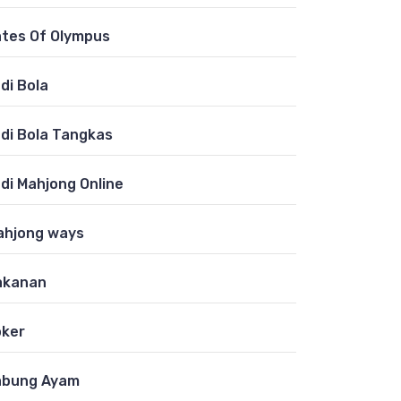
tes Of Olympus
di Bola
di Bola Tangkas
di Mahjong Online
hjong ways
akanan
ker
abung Ayam