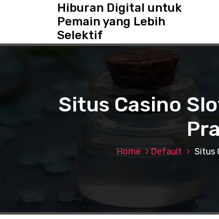
S
Hiburan Digital untuk
k
Pemain yang Lebih
i
Selektif
p
t
o
c
o
n
Situs Casino Sl
t
e
Pra
n
t
Home
Default
Situs