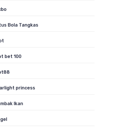
cbo
tus Bola Tangkas
ot
ot bet 100
ot88
arlight princess
mbak Ikan
gel