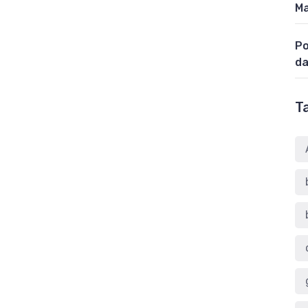
M
Po
da
T