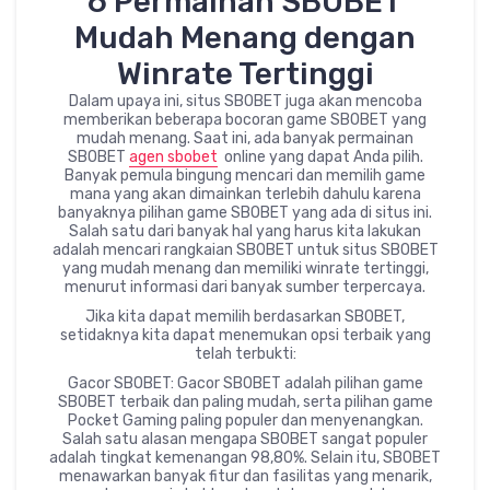
6 Permainan SBOBET
Mudah Menang dengan
Winrate Tertinggi
Dalam upaya ini, situs SBOBET juga akan mencoba
memberikan beberapa bocoran game SBOBET yang
mudah menang. Saat ini, ada banyak permainan
SBOBET
agen sbobet
online yang dapat Anda pilih.
Banyak pemula bingung mencari dan memilih game
mana yang akan dimainkan terlebih dahulu karena
banyaknya pilihan game SBOBET yang ada di situs ini.
Salah satu dari banyak hal yang harus kita lakukan
adalah mencari rangkaian SBOBET untuk situs SBOBET
yang mudah menang dan memiliki winrate tertinggi,
menurut informasi dari banyak sumber terpercaya.
Jika kita dapat memilih berdasarkan SBOBET,
setidaknya kita dapat menemukan opsi terbaik yang
telah terbukti:
Gacor SBOBET: Gacor SBOBET adalah pilihan game
SBOBET terbaik dan paling mudah, serta pilihan game
Pocket Gaming paling populer dan menyenangkan.
Salah satu alasan mengapa SBOBET sangat populer
adalah tingkat kemenangan 98,80%. Selain itu, SBOBET
menawarkan banyak fitur dan fasilitas yang menarik,