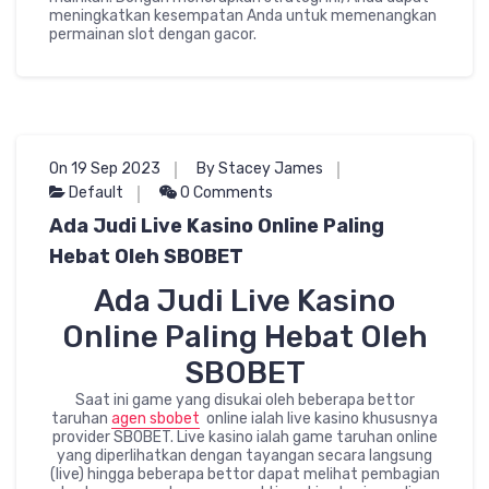
meningkatkan kesempatan Anda untuk memenangkan
permainan slot dengan gacor.
On 19 Sep 2023
By Stacey James
Default
0 Comments
Ada Judi Live Kasino Online Paling
Hebat Oleh SBOBET
Ada Judi Live Kasino
Online Paling Hebat Oleh
SBOBET
Saat ini game yang disukai oleh beberapa bettor
taruhan
agen sbobet
online ialah live kasino khususnya
provider SBOBET. Live kasino ialah game taruhan online
yang diperlihatkan dengan tayangan secara langsung
(live) hingga beberapa bettor dapat melihat pembagian