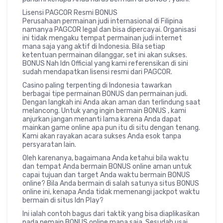
Lisensi PAGCOR Resmi BONUS
Perusahaan permainan judi internasional di Filipina
namanya PAGCOR legal dan bisa dipercayai. Organisasi
ini tidak mengaku tempat permainan judi internet
mana saja yang aktif di Indonesia. Bila setiap
ketentuan permainan dilanggar, set ini akan sukses.
BONUS Nah Idn Official yang kami referensikan di sini
sudah mendapatkan lisensi resmi dari PAGCOR.
Casino paling terpenting di Indonesia tawarkan
berbagai tipe permainan BONUS dan permainan judi.
Dengan langkah ini Anda akan aman dan terlindung saat
melancong. Untuk yang ingin bermain BONUS , kami
anjurkan jangan menanti lama karena Anda dapat
mainkan game online apa pun itu di situ dengan tenang.
Kami akan rayakan acara sukses Anda esok tanpa
persyaratan lain.
Oleh karenanya, bagaimana Anda ketahui bila waktu
dan tempat Anda bermain BONUS online aman untuk
capai tujuan dan target Anda waktu bermain BONUS
online? Bila Anda bermain di salah satunya situs BONUS
online ini, kenapa Anda tidak memenangi jackpot waktu
bermain di situs Idn Play?
Ini ialah contoh bagus dari taktik yang bisa diaplikasikan
pada pemain BONUS online mana saja. Sesudah usai