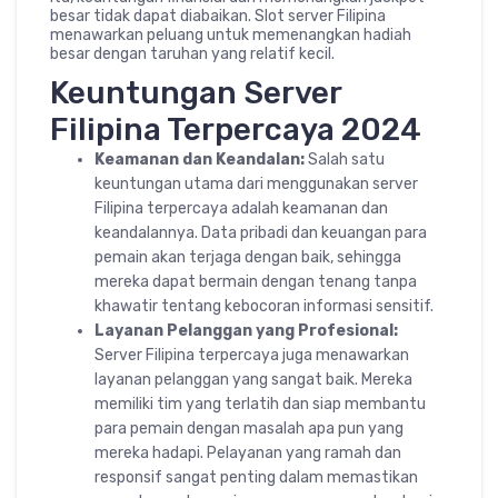
besar tidak dapat diabaikan. Slot server Filipina
menawarkan peluang untuk memenangkan hadiah
besar dengan taruhan yang relatif kecil.
Keuntungan Server
Filipina Terpercaya 2024
Keamanan dan Keandalan:
Salah satu
keuntungan utama dari menggunakan server
Filipina terpercaya adalah keamanan dan
keandalannya. Data pribadi dan keuangan para
pemain akan terjaga dengan baik, sehingga
mereka dapat bermain dengan tenang tanpa
khawatir tentang kebocoran informasi sensitif.
Layanan Pelanggan yang Profesional:
Server Filipina terpercaya juga menawarkan
layanan pelanggan yang sangat baik. Mereka
memiliki tim yang terlatih dan siap membantu
para pemain dengan masalah apa pun yang
mereka hadapi. Pelayanan yang ramah dan
responsif sangat penting dalam memastikan