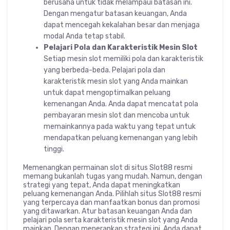
berusaha untuk tidak melampaui batasan ini.
Dengan mengatur batasan keuangan, Anda
dapat mencegah kekalahan besar dan menjaga
modal Anda tetap stabil.
Pelajari Pola dan Karakteristik Mesin Slot
Setiap mesin slot memiliki pola dan karakteristik
yang berbeda-beda. Pelajari pola dan
karakteristik mesin slot yang Anda mainkan
untuk dapat mengoptimalkan peluang
kemenangan Anda. Anda dapat mencatat pola
pembayaran mesin slot dan mencoba untuk
memainkannya pada waktu yang tepat untuk
mendapatkan peluang kemenangan yang lebih
tinggi.
Memenangkan permainan slot di situs Slot88 resmi
memang bukanlah tugas yang mudah. Namun, dengan
strategi yang tepat, Anda dapat meningkatkan
peluang kemenangan Anda. Pilihlah situs Slot88 resmi
yang terpercaya dan manfaatkan bonus dan promosi
yang ditawarkan. Atur batasan keuangan Anda dan
pelajari pola serta karakteristik mesin slot yang Anda
mainkan. Dengan menerapkan strategi ini, Anda dapat