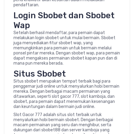
pendaftaran.
Login Sbobet dan Sbobet
Wap
Setelah berhasil mendaftar, para pemain dapat
melakukan login sbobet untuk mulai bermain. Sbobet
juga menyediakan fitur sbobet wap, yang
memungkinkan para pemain untuk bermain melalui
ponsel pintar mereka. Dengan sbobet wap, para pemain
dapat mengakses permainan sbobet kapan pun dan di
mana pun mereka berada.
Situs Sbobet
Situs sbobet merupakan tempat terbaik bagi para
penggemar judi online untuk menyalurkan hobi bermain
mereka. Dengan berbagai macam permainan yang
ditawarkan, seperti slot gacor 777, slot kamboja, dan
sbobet, para pemain dapat menemukan kesenangan
dan keuntungan dalam bermain judi online.
Slot Gacor 777 adalah situs slot terbaik untuk
menyalurkan hobi bermain sbobet. Dengan berbagai
macam permainan yang seru dan menghibur, serta
dukungan dari sbobet88 dan server kamboja yang