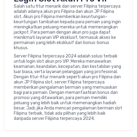
Salah satu fitur menarik dari server Filipina terpercaya
adalah adanya akun pro Filipina dan akun JP Filipina
slot. Akun pro Filipina memberikan keuntungan-
keuntungan tambahan kepada para pemain yang ingin
meningkatkan peluang mereka untuk memenangkan
jackpot. Para pemain dengan akun pro juga dapat
menikmati layanan VIP eksklusif, termasuk akses ke
permainan yang lebih eksklusif dan bonus-bonus
khusus.
Server Filipina terpercaya 2024 adalah solusi terbaik
untuk login slot akun pro VIP. Mereka menawarkan
keamanan, keandalan, kecepatan, dan kestabilan yang
luar biasa, serta layanan pelanggan yang profesional.
Dengan fitur-fitur menarik seperti akun pro Filipina dan
akun JP Filipina slot, server Filipina terpercaya
memberikan pengalaman bermain yang memuaskan
bagi para pemain. Dengan memanfaatkan bonus dan
promosi yang ditawarkan, para pemain memiliki
peluang yang lebih baik untuk memenangkan hadiah
besar. Jadi, jika Anda mencari pengalaman bermain slot
Filipina terbaik, tidak ada pilihan yang lebih baik
daripada server Filipina terpercaya 2024.