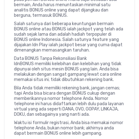
bermain, Anda harus menuntaskan minimal satu
analitis BONUS online yang dapat dijangkau dan
berguna, termasuk BONUS.
Salah satunya dari beberapa keuntungan bermain
BONUS online atau BONUS ialah jackpot yang telah ada
sudah sejak lama dan adalah hadiah terpopuler di
BONUS online Indonesia. Salah satunya feature yang
dijajakan Idn Play ialah jackpot besar yang cuma dapat
dimenangkan memasangkan taruhan.
Data BONUS Tanpa Rekonsiliasi Bank
IdnBONUS memiliki kelebihan dan kelebihan yang tidak
dipunyai oleh situs mesin BONUS yang lain. Anda bisa
melakukan dengan sangat gampang lewat cara online
memakai situs ini; tidak dibutuhkan rekening bank.
Bila Anda tidak memiliki rekening bank, jangan cemas;
tapi Anda bisa bicara dengan BONUS cukup dengan
memberikannya nomor telephone Anda. Nomor
telephone ini harus didaftarkan lebih dulu pada layanan
virtual yang ada seperti DANA, OVO, GOPAY, LINKAJA,
DOKU, dan sebagainya yang nanti ada.
Waktu isi formulir registrasi, Anda bisa memakai nomor
telephone Anda, bukan nomor bank; akhirnya anda
dapat bermain BONUS online lebih gampang.