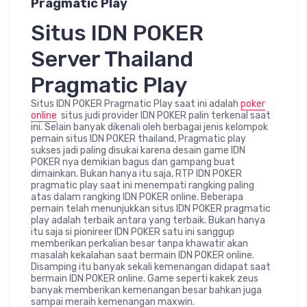
Pragmatic Play
Situs IDN POKER
Server Thailand
Pragmatic Play
Situs IDN POKER Pragmatic Play saat ini adalah
poker
online
situs judi provider IDN POKER palin terkenal saat
ini. Selain banyak dikenali oleh berbagai jenis kelompok
pemain situs IDN POKER thailand, Pragmatic play
sukses jadi paling disukai karena desain game IDN
POKER nya demikian bagus dan gampang buat
dimainkan. Bukan hanya itu saja, RTP IDN POKER
pragmatic play saat ini menempati rangking paling
atas dalam rangking IDN POKER online. Beberapa
pemain telah menunjukkan situs IDN POKER pragmatic
play adalah terbaik antara yang terbaik. Bukan hanya
itu saja si pionireer IDN POKER satu ini sanggup
memberikan perkalian besar tanpa khawatir akan
masalah kekalahan saat bermain IDN POKER online.
Disamping itu banyak sekali kemenangan didapat saat
bermain IDN POKER online. Game seperti kakek zeus
banyak memberikan kemenangan besar bahkan juga
sampai meraih kemenangan maxwin.