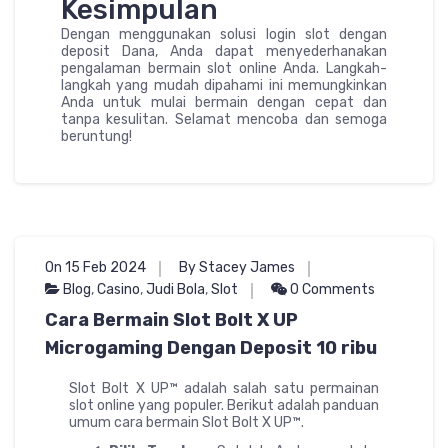
Kesimpulan
Dengan menggunakan solusi login slot dengan
deposit Dana, Anda dapat menyederhanakan
pengalaman bermain slot online Anda. Langkah-
langkah yang mudah dipahami ini memungkinkan
Anda untuk mulai bermain dengan cepat dan
tanpa kesulitan. Selamat mencoba dan semoga
beruntung!
On 15 Feb 2024
By Stacey James
Blog
,
Casino
,
Judi Bola
,
Slot
0 Comments
Cara Bermain Slot Bolt X UP
Microgaming Dengan Deposit 10 ribu
Slot Bolt X UP™ adalah salah satu permainan
slot online yang populer. Berikut adalah panduan
umum cara bermain Slot Bolt X UP™.