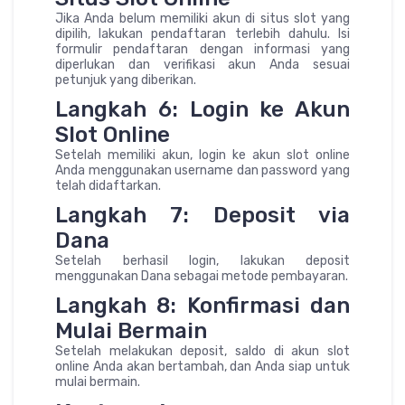
Jika Anda belum memiliki akun di situs slot yang
dipilih, lakukan pendaftaran terlebih dahulu. Isi
formulir pendaftaran dengan informasi yang
diperlukan dan verifikasi akun Anda sesuai
petunjuk yang diberikan.
Langkah 6: Login ke Akun
Slot Online
Setelah memiliki akun, login ke akun slot online
Anda menggunakan username dan password yang
telah didaftarkan.
Langkah 7: Deposit via
Dana
Setelah berhasil login, lakukan deposit
menggunakan Dana sebagai metode pembayaran.
Langkah 8: Konfirmasi dan
Mulai Bermain
Setelah melakukan deposit, saldo di akun slot
online Anda akan bertambah, dan Anda siap untuk
mulai bermain.