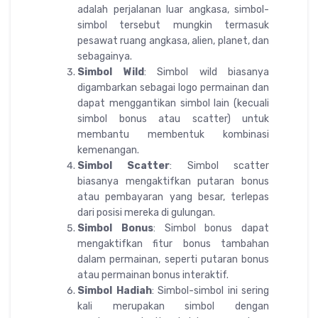
adalah perjalanan luar angkasa, simbol-
simbol tersebut mungkin termasuk
pesawat ruang angkasa, alien, planet, dan
sebagainya.
Simbol Wild
: Simbol wild biasanya
digambarkan sebagai logo permainan dan
dapat menggantikan simbol lain (kecuali
simbol bonus atau scatter) untuk
membantu membentuk kombinasi
kemenangan.
Simbol Scatter
: Simbol scatter
biasanya mengaktifkan putaran bonus
atau pembayaran yang besar, terlepas
dari posisi mereka di gulungan.
Simbol Bonus
: Simbol bonus dapat
mengaktifkan fitur bonus tambahan
dalam permainan, seperti putaran bonus
atau permainan bonus interaktif.
Simbol Hadiah
: Simbol-simbol ini sering
kali merupakan simbol dengan