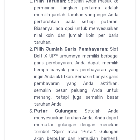
Pilih Taruhan
: Setelah Anda masuk ke
permainan, langkah pertama adalah
memilih jumlah taruhan yang ingin Anda
pertaruhkan pada setiap putaran.
Biasanya, ada opsi untuk menyesuaikan
nilai koin dan jumlah koin per baris
taruhan.
Pilih Jumlah Garis Pembayaran
: Slot
Bolt X UP™ umumnya memiliki berbagai
garis pembayaran. Anda dapat memilih
berapa banyak garis pembayaran yang
ingin Anda aktifkan. Semakin banyak garis
pembayaran yang Anda aktifkan,
semakin besar peluang Anda untuk
menang, tetapi juga semakin besar
taruhan Anda.
Putar Gulungan
: Setelah Anda
menyesuaikan taruhan Anda, Anda dapat
memutar gulungan dengan menekan
tombol “Spin” atau “Putar”. Gulungan
akan berputar dan kemudian berhenti