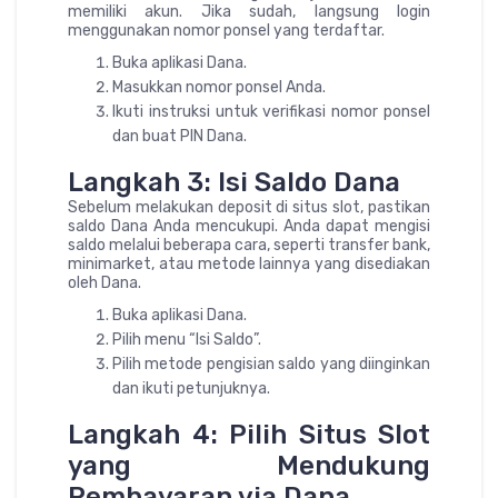
memiliki akun. Jika sudah, langsung login
menggunakan nomor ponsel yang terdaftar.
Buka aplikasi Dana.
Masukkan nomor ponsel Anda.
Ikuti instruksi untuk verifikasi nomor ponsel
dan buat PIN Dana.
Langkah 3: Isi Saldo Dana
Sebelum melakukan deposit di situs slot, pastikan
saldo Dana Anda mencukupi. Anda dapat mengisi
saldo melalui beberapa cara, seperti transfer bank,
minimarket, atau metode lainnya yang disediakan
oleh Dana.
Buka aplikasi Dana.
Pilih menu “Isi Saldo”.
Pilih metode pengisian saldo yang diinginkan
dan ikuti petunjuknya.
Langkah 4: Pilih Situs Slot
yang Mendukung
Pembayaran via Dana