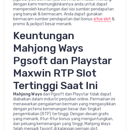
dengan kami memungkinkannya anda untuk dapat
memperoleh keuntungan dari sisi sumber pendapatan
yang banyak & bermacam. Anda dapat gunakan
bermacam sumber pendapatan dari bonus
situs slot
&
promo & jackpot besar menarik.
Keuntungan
Mahjong Ways
Pgsoft dan Playstar
Maxwin RTP Slot
Tertinggi Saat Ini
Mahjong Ways
dari Pgsoft dan Playstar tidak dapat
diabaikan dalam industri perjudian online. Permainan ini
menawarkan pengalaman bermain yang mengasyikkan
dengan potensi kemenangan besar dan tingkat
pengembalian (RTP) tertinggi. Dengan desain grafis
yang menarik, fitur-fitur bonus yang menguntungkan,
dan peluang kemenangan yang tinggi, Mahjong Ways
telah menjadi favorit di kalangan pemain slot.