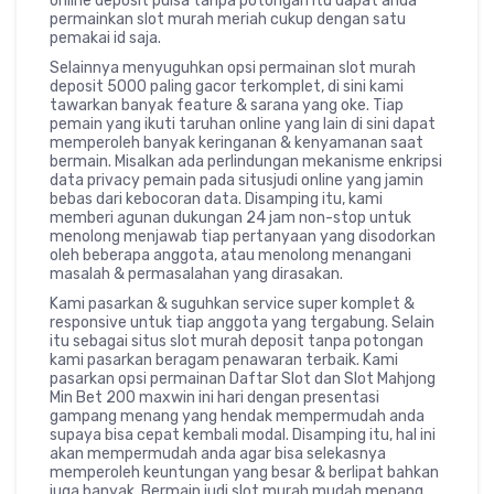
online deposit pulsa tanpa potongan itu dapat anda
permainkan slot murah meriah cukup dengan satu
pemakai id saja.
Selainnya menyuguhkan opsi permainan slot murah
deposit 5000 paling gacor terkomplet, di sini kami
tawarkan banyak feature & sarana yang oke. Tiap
pemain yang ikuti taruhan online yang lain di sini dapat
memperoleh banyak keringanan & kenyamanan saat
bermain. Misalkan ada perlindungan mekanisme enkripsi
data privacy pemain pada situsjudi online yang jamin
bebas dari kebocoran data. Disamping itu, kami
memberi agunan dukungan 24 jam non-stop untuk
menolong menjawab tiap pertanyaan yang disodorkan
oleh beberapa anggota, atau menolong menangani
masalah & permasalahan yang dirasakan.
Kami pasarkan & suguhkan service super komplet &
responsive untuk tiap anggota yang tergabung. Selain
itu sebagai situs slot murah deposit tanpa potongan
kami pasarkan beragam penawaran terbaik. Kami
pasarkan opsi permainan Daftar Slot dan Slot Mahjong
Min Bet 200 maxwin ini hari dengan presentasi
gampang menang yang hendak mempermudah anda
supaya bisa cepat kembali modal. Disamping itu, hal ini
akan mempermudah anda agar bisa selekasnya
memperoleh keuntungan yang besar & berlipat bahkan
juga banyak. Bermain judi slot murah mudah menang