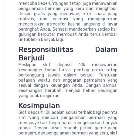
mencoba keberuntungan tetapi juga menawarkan
pengalaman bermain yang seru dan menghibur.
Desain grafis yang menawan, efek suara yang
realistis, dan animasi yang mengagumkan
menciptakan atmosfer kasino langsung di layar
perangkat Anda. Sensasi mendebarkan setiap kali
gulungan berputar membuat Anda terus kembali
untuk lebih banyak lagi.
Responsibilitas Dalam
Berjudi
Meskipun slot deposit 10k menawarkan
kesenangan tanpa batas, penting untuk tetap
bertanggung jawab dalam berjudi. Tentukan
batasan waktu dan anggaran permainan yang
sesuai dengan keuangan Anda. Jangan sampai
kesenangan berubah menjadi beban keuangan
yang tidak diinginkan.
Kesimpulan
Slot deposit 10k adalah solusi terbaik bagi pecinta
slot yang mencari pengalaman bermain yang
mengasyikkan tanpa harus mengeluarkan banyak
modal. Dengan akses mudah, pilihan game yang
beragam, dan pengalaman bermain yang seru, slot