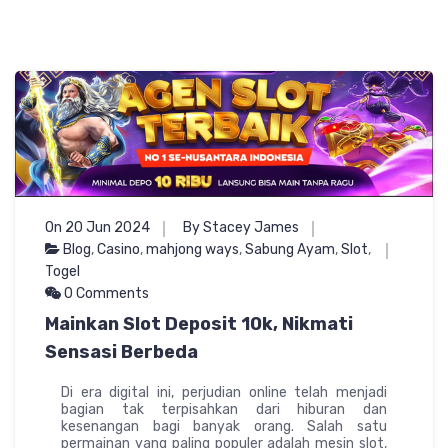
On 20 Jun 2024
By Stacey James
Blog
,
Casino
,
mahjong ways
,
Sabung Ayam
,
Slot
,
Togel
0 Comments
Mainkan Slot Deposit 10k, Nikmati
Sensasi Berbeda
Di era digital ini, perjudian online telah menjadi
bagian tak terpisahkan dari hiburan dan
kesenangan bagi banyak orang. Salah satu
permainan yang paling populer adalah mesin slot,