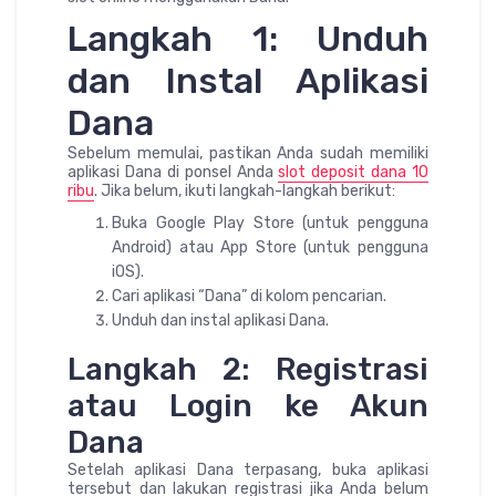
Langkah 1: Unduh
dan Instal Aplikasi
Dana
Sebelum memulai, pastikan Anda sudah memiliki
aplikasi Dana di ponsel Anda
slot deposit dana 10
ribu
. Jika belum, ikuti langkah-langkah berikut:
Buka Google Play Store (untuk pengguna
Android) atau App Store (untuk pengguna
iOS).
Cari aplikasi “Dana” di kolom pencarian.
Unduh dan instal aplikasi Dana.
Langkah 2: Registrasi
atau Login ke Akun
Dana
Setelah aplikasi Dana terpasang, buka aplikasi
tersebut dan lakukan registrasi jika Anda belum