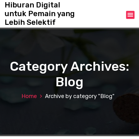
S
Hiburan Digital
k
untuk Pemain yang
i
Lebih Selektif
p
t
o
c
o
n
Category Archives:
t
e
Blog
n
t
Home
Archive by category "Blog"