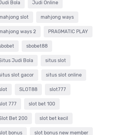
Judi Bola
Judi Online
mahjong slot
mahjong ways
mahjong ways 2
PRAGMATIC PLAY
sbobet
sbobet88
Situs Judi Bola
situs slot
situs slot gacor
situs slot online
slot
SLOT88
slot777
slot 777
slot bet 100
Slot Bet 200
slot bet kecil
slot bonus
slot bonus new member