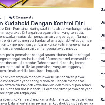
Ga
t
0 Comments
 Kudahoki Dengan Kontrol Diri
Ju
l Diri – Permainan daring saat ini telah berkembang menjadi
h masyarakat. Di tengah beragam pilihan yang tersedia,
Ju
 menawarkan variasi dan pengalaman yang beragam. Namun
trol diri tetap menjadi fondasi utama agar aktivitas bermain
sun untuk memberikan gambaran konservatif mengenai cara
Ju
an pengendalian diri dan tanggung jawab pribadi.
 posisi permainan sebagai sarana hiburan, bukan sebagai
 dengan mengakses link kudahoki88 secara resmi, memastikan
ma
an dan sesuai prosedur. Tahapan awal ini penting karena
elum memasuki aktivitas permainan yang sesungguhnya.
eminimalkan risiko keputusan impulsif.
M
epas dari kemampuan mengatur waktu. Menentukan jadwal
ah konservatif yang sering diabaikan. Dengan membatasi
n antara hiburan dan kewajiban lain dalam kehidupan sehari-
Po
oki88 slot atau slot kudahoki88, di mana ritme permainan yang
 melanjutkan tanpa jeda.
an penting. Pemain dianjurkan untuk menetapkan batas dana
S
nya. Dalam konteks ini, permainan kudahoki88 slot sebaiknya