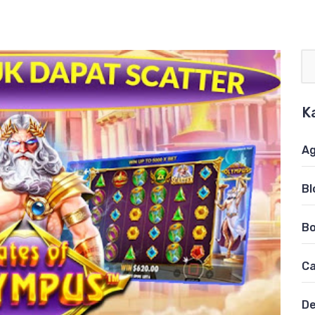
K
Ag
Bl
Bo
Ca
De