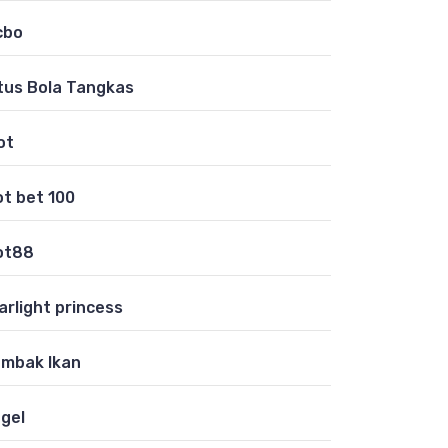
cbo
tus Bola Tangkas
ot
ot bet 100
ot88
arlight princess
mbak Ikan
gel