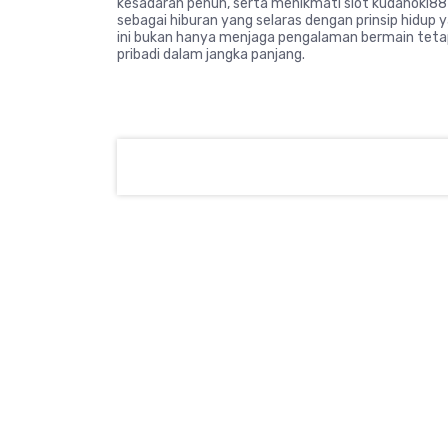
kesadaran penuh, serta menikmati slot kudahoki88 
sebagai hiburan yang selaras dengan prinsip hidup
ini bukan hanya menjaga pengalaman bermain teta
pribadi dalam jangka panjang.