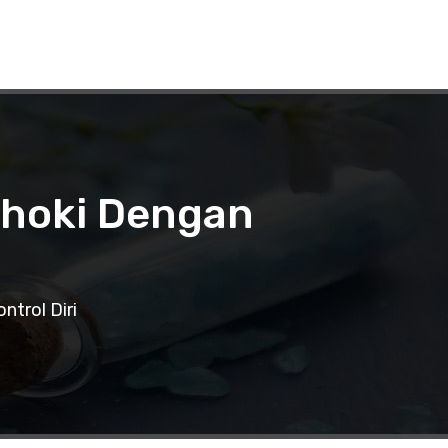
hoki Dengan
trol Diri