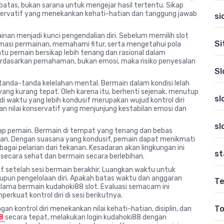
 batas, bukan sarana untuk mengejar hasil tertentu. Sikap
nservatif yang menekankan kehati-hatian dan tanggung jawab
si
an menjadi kunci pengendalian diri. Sebelum memilih slot
Si
asi permainan, memahami fitur, serta mengetahui pola
 pemain bersikap lebih tenang dan rasional dalam
erdasarkan pemahaman, bukan emosi, maka risiko penyesalan
Sl
anda-tanda kelelahan mental. Bermain dalam kondisi lelah
yang kurang tepat. Oleh karena itu, berhenti sejenak, menutup
sl
di waktu yang lebih kondusif merupakan wujud kontrol diri
gan nilai konservatif yang menjunjung kestabilan emosi dan
sl
kap pemain. Bermain di tempat yang tenang dan bebas
n. Dengan suasana yang kondusif, pemain dapat menikmati
agai pelarian dari tekanan. Kesadaran akan lingkungan ini
st
 secara sehat dan bermain secara berlebihan.
f setelah sesi bermain berakhir. Luangkan waktu untuk
aupun pengelolaan diri. Apakah batas waktu dan anggaran
Te
selama bermain kudahoki88 slot. Evaluasi semacam ini
uat kontrol diri di sesi berikutnya.
To
n kontrol diri menekankan nilai kehati-hatian, disiplin, dan
88
secara tepat, melakukan login kudahoki88 dengan