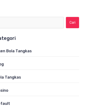
Cari untuk:
ategori
en Bola Tangkas
og
la Tangkas
sino
fault