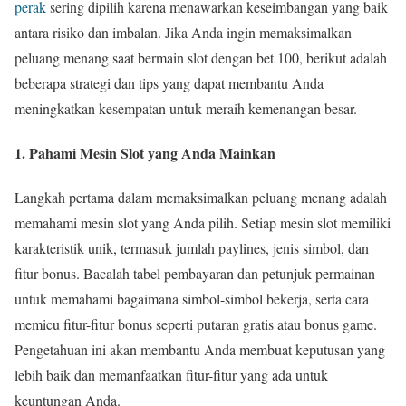
perak
sering dipilih karena menawarkan keseimbangan yang baik
antara risiko dan imbalan. Jika Anda ingin memaksimalkan
peluang menang saat bermain slot dengan bet 100, berikut adalah
beberapa strategi dan tips yang dapat membantu Anda
meningkatkan kesempatan untuk meraih kemenangan besar.
1.
Pahami Mesin Slot yang Anda Mainkan
Langkah pertama dalam memaksimalkan peluang menang adalah
memahami mesin slot yang Anda pilih. Setiap mesin slot memiliki
karakteristik unik, termasuk jumlah paylines, jenis simbol, dan
fitur bonus. Bacalah tabel pembayaran dan petunjuk permainan
untuk memahami bagaimana simbol-simbol bekerja, serta cara
memicu fitur-fitur bonus seperti putaran gratis atau bonus game.
Pengetahuan ini akan membantu Anda membuat keputusan yang
lebih baik dan memanfaatkan fitur-fitur yang ada untuk
keuntungan Anda.