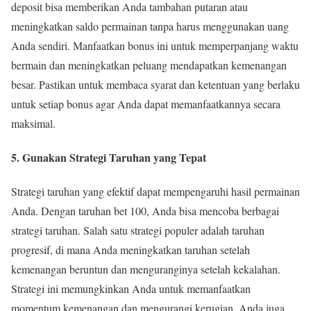
deposit bisa memberikan Anda tambahan putaran atau
meningkatkan saldo permainan tanpa harus menggunakan uang
Anda sendiri. Manfaatkan bonus ini untuk memperpanjang waktu
bermain dan meningkatkan peluang mendapatkan kemenangan
besar. Pastikan untuk membaca syarat dan ketentuan yang berlaku
untuk setiap bonus agar Anda dapat memanfaatkannya secara
maksimal.
5.
Gunakan Strategi Taruhan yang Tepat
Strategi taruhan yang efektif dapat mempengaruhi hasil permainan
Anda. Dengan taruhan bet 100, Anda bisa mencoba berbagai
strategi taruhan. Salah satu strategi populer adalah taruhan
progresif, di mana Anda meningkatkan taruhan setelah
kemenangan beruntun dan menguranginya setelah kekalahan.
Strategi ini memungkinkan Anda untuk memanfaatkan
momentum kemenangan dan mengurangi kerugian. Anda juga