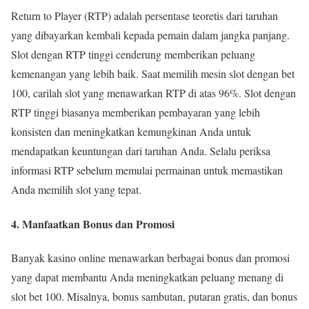
Return to Player (RTP) adalah persentase teoretis dari taruhan
yang dibayarkan kembali kepada pemain dalam jangka panjang.
Slot dengan RTP tinggi cenderung memberikan peluang
kemenangan yang lebih baik. Saat memilih mesin slot dengan bet
100, carilah slot yang menawarkan RTP di atas 96%. Slot dengan
RTP tinggi biasanya memberikan pembayaran yang lebih
konsisten dan meningkatkan kemungkinan Anda untuk
mendapatkan keuntungan dari taruhan Anda. Selalu periksa
informasi RTP sebelum memulai permainan untuk memastikan
Anda memilih slot yang tepat.
4.
Manfaatkan Bonus dan Promosi
Banyak kasino online menawarkan berbagai bonus dan promosi
yang dapat membantu Anda meningkatkan peluang menang di
slot bet 100. Misalnya, bonus sambutan, putaran gratis, dan bonus