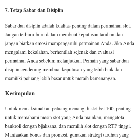
7.
Tetap Sabar dan Disiplin
Sabar dan disiplin adalah kualitas penting dalam permainan slot.
Jangan terburu-buru dalam membuat keputusan taruhan dan
jangan biarkan emosi mempengaruhi permainan Anda. Jika Anda
mengalami kekalahan, berhentilah sejenak dan evaluasi
permainan Anda sebelum melanjutkan. Pemain yang sabar dan
disiplin cenderung membuat keputusan yang lebih baik dan
memiliki peluang lebih besar untuk meraih kemenangan.
Kesimpulan
Untuk memaksimalkan peluang menang di slot bet 100, penting
untuk memahami mesin slot yang Anda mainkan, mengelola
bankroll dengan bijaksana, dan memilih slot dengan RTP tinggi.
Manfaatkan bonus dan promosi, gunakan strategi taruhan yang