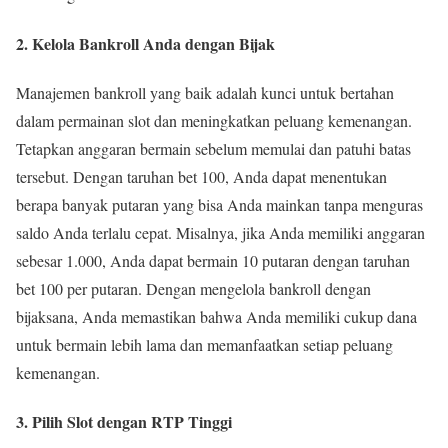
2.
Kelola Bankroll Anda dengan Bijak
Manajemen bankroll yang baik adalah kunci untuk bertahan
dalam permainan slot dan meningkatkan peluang kemenangan.
Tetapkan anggaran bermain sebelum memulai dan patuhi batas
tersebut. Dengan taruhan bet 100, Anda dapat menentukan
berapa banyak putaran yang bisa Anda mainkan tanpa menguras
saldo Anda terlalu cepat. Misalnya, jika Anda memiliki anggaran
sebesar 1.000, Anda dapat bermain 10 putaran dengan taruhan
bet 100 per putaran. Dengan mengelola bankroll dengan
bijaksana, Anda memastikan bahwa Anda memiliki cukup dana
untuk bermain lebih lama dan memanfaatkan setiap peluang
kemenangan.
3.
Pilih Slot dengan RTP Tinggi