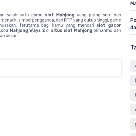
M
an salah satu game
slot Mahjong
yang paling seru dan
Po
menarik, simbol pengganda, dan RTP yang cukup tinggi, game
muaskan, terutama bagi kamu yang mencari
slot gacor
da
ncoba
Mahjong Ways 2
di
situs slot Mahjong
pilihanmu dan
an besar!
T