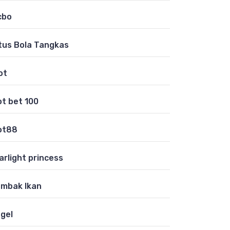
cbo
tus Bola Tangkas
ot
ot bet 100
ot88
arlight princess
mbak Ikan
gel