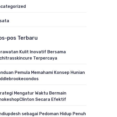
categorized
sata
os-pos Terbaru
rawatan Kulit Inovatif Bersama
chitrasskincure Terpercaya
nduan Pemula Memahami Konsep Hunian
ddlebrookecondos
rategi Mengatur Waktu Bermain
okeshopClinton Secara Efektif
ndiupdesh sebagai Pedoman Hidup Penuh