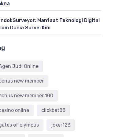
akna
ndokSurveyor: Manfaat Teknologi Digital
lam Dunia Survei Kini
ag
Agen Judi Online
bonus new member
bonus new member 100
casino online
clickbet88
gates of olympus
joker123