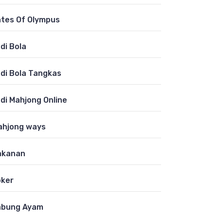
tes Of Olympus
di Bola
di Bola Tangkas
di Mahjong Online
hjong ways
akanan
ker
abung Ayam