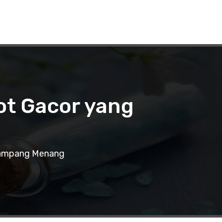
lot Gacor yang
 Gampang Menang