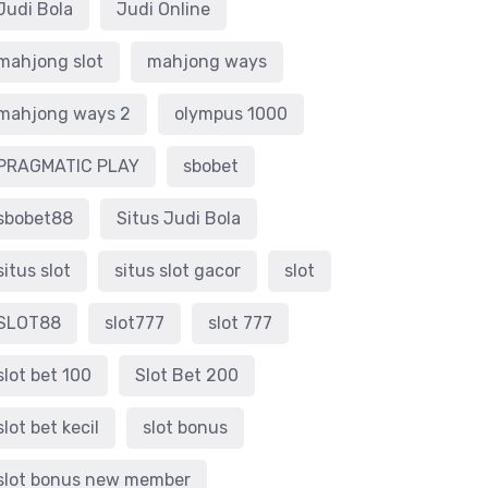
Judi Bola
Judi Online
mahjong slot
mahjong ways
mahjong ways 2
olympus 1000
PRAGMATIC PLAY
sbobet
sbobet88
Situs Judi Bola
situs slot
situs slot gacor
slot
SLOT88
slot777
slot 777
slot bet 100
Slot Bet 200
slot bet kecil
slot bonus
slot bonus new member