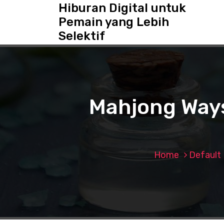
S
Hiburan Digital untuk
k
Pemain yang Lebih
i
Selektif
p
t
o
c
o
n
Mahjong Ways 
t
e
n
t
Home
Default