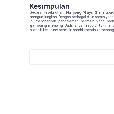
Kesimpulan
Secara keseluruhan,
Mahjong Ways 2
merupak
menguntungkan. Dengan berbagai fitur bonus yang 
ini memberikan pengalaman bermain yang me
gampang menang
. Jadi, jangan ragu untuk me
nikmati keseruan bermain sambil meraih kemenang