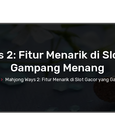
2: Fitur Menarik di S
Gampang Menang
Mahjong Ways 2: Fitur Menarik di Slot Gacor yang