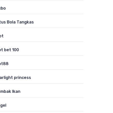
cbo
tus Bola Tangkas
ot
ot bet 100
ot88
arlight princess
mbak Ikan
gel