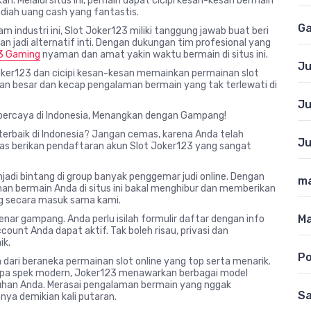
 Melalui situs ini, pemain dapat cicipi kesan-kesan bermain
diah uang cash yang fantastis.
Ga
ndustri ini, Slot Joker123 miliki tanggung jawab buat beri
 jadi alternatif inti. Dengan dukungan tim profesional yang
3 Gaming
nyaman dan amat yakin waktu bermain di situs ini.
Ju
Joker123 dan cicipi kesan-kesan memainkan permainan slot
n besar dan kecap pengalaman bermain yang tak terlewati di
Ju
erpercaya di Indonesia, Menangkan dengan Gampang!
 terbaik di Indonesia? Jangan cemas, karena Anda telah
Ju
puas berikan pendaftaran akun Slot Joker123 yang sangat
njadi bintang di group banyak penggemar judi online. Dengan
ma
an bermain Anda di situs ini bakal menghibur dan memberikan
g secara masuk sama kami.
M
enar gampang. Anda perlu isilah formulir daftar dengan info
count Anda dapat aktif. Tak boleh risau, privasi dan
ik.
Po
dari beraneka permainan slot online yang top serta menarik.
rapa spek modern, Joker123 menawarkan berbagai model
ruhan Anda. Merasai pengalaman bermain yang nggak
S
ya demikian kali putaran.