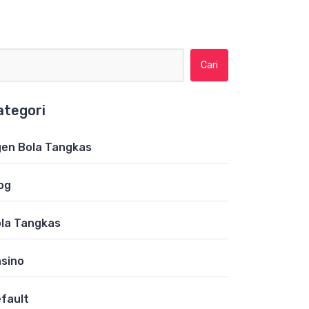
Cari untuk:
ategori
en Bola Tangkas
og
la Tangkas
sino
fault