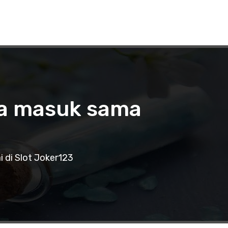
ra masuk sama
 di Slot Joker123