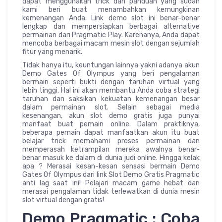
dapat menggunakan trick dan panduan yang sudah
kami beri buat menambahkan kemungkinan
kemenangan Anda. Link demo slot ini benar-benar
lengkap dan mempersiapkan berbagai alternative
permainan dari Pragmatic Play. Karenanya, Anda dapat
mencoba berbagai macam mesin slot dengan sejumlah
fitur yang menarik.
Tidak hanya itu, keuntungan lainnya yakni adanya akun
Demo Gates Of Olympus yang beri pengalaman
bermain seperti bukti dengan taruhan virtual yang
lebih tinggi. Hal ini akan membantu Anda coba strategi
taruhan dan saksikan kekuatan kemenangan besar
dalam permainan slot. Selain sebagai media
kesenangan, akun slot demo gratis juga punyai
manfaat buat pemain online. Dalam praktiknya,
beberapa pemain dapat manfaatkan akun itu buat
belajar trick memahami proses permainan dan
memperasah ketrampilan mereka awalnya benar-
benar masuk ke dalam di dunia judi online. Hingga kelak
apa ? Merasai kesan-kesan sensasi bermain Demo
Gates Of Olympus dari link Slot Demo Gratis Pragmatic
anti lag saat ini! Pelajari macam game hebat dan
merasai pengalaman tidak terlewatkan di dunia mesin
slot virtual dengan gratis!
Demo Pragmatic : Coba