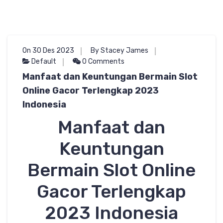
On 30 Des 2023
By Stacey James
Default
0 Comments
Manfaat dan Keuntungan Bermain Slot
Online Gacor Terlengkap 2023
Indonesia
Manfaat dan
Keuntungan
Bermain Slot Online
Gacor Terlengkap
2023 Indonesia