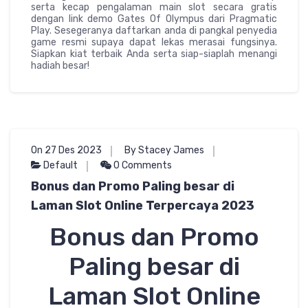
serta kecap pengalaman main slot secara gratis
dengan link demo Gates Of Olympus dari Pragmatic
Play. Sesegeranya daftarkan anda di pangkal penyedia
game resmi supaya dapat lekas merasai fungsinya.
Siapkan kiat terbaik Anda serta siap-siaplah menangi
hadiah besar!
On 27 Des 2023
By Stacey James
Default
0 Comments
Bonus dan Promo Paling besar di
Laman Slot Online Terpercaya 2023
Bonus dan Promo
Paling besar di
Laman Slot Online