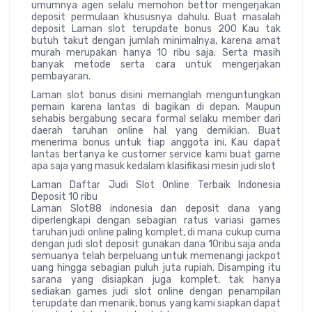
umumnya agen selalu memohon bettor mengerjakan
deposit permulaan khususnya dahulu. Buat masalah
deposit Laman slot terupdate bonus 200 Kau tak
butuh takut dengan jumlah minimalnya, karena amat
murah merupakan hanya 10 ribu saja. Serta masih
banyak metode serta cara untuk mengerjakan
pembayaran.
Laman slot bonus disini memanglah menguntungkan
pemain karena lantas di bagikan di depan. Maupun
sehabis bergabung secara formal selaku member dari
daerah taruhan online hal yang demikian. Buat
menerima bonus untuk tiap anggota ini, Kau dapat
lantas bertanya ke customer service kami buat game
apa saja yang masuk kedalam klasifikasi mesin judi slot
Laman Daftar Judi Slot Online Terbaik Indonesia
Deposit 10 ribu
Laman Slot88 indonesia dan deposit dana yang
diperlengkapi dengan sebagian ratus variasi games
taruhan judi online paling komplet, di mana cukup cuma
dengan judi slot deposit gunakan dana 10ribu saja anda
semuanya telah berpeluang untuk memenangi jackpot
uang hingga sebagian puluh juta rupiah. Disamping itu
sarana yang disiapkan juga komplet, tak hanya
sediakan games judi slot online dengan penampilan
terupdate dan menarik, bonus yang kami siapkan dapat