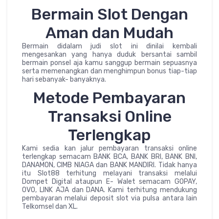
Bermain Slot Dengan
Aman dan Mudah
Bermain didalam judi slot ini dinilai kembali
mengesankan yang hanya duduk bersantai sambil
bermain ponsel aja kamu sanggup bermain sepuasnya
serta memenangkan dan menghimpun bonus tiap-tiap
hari sebanyak- banyaknya.
Metode Pembayaran
Transaksi Online
Terlengkap
Kami sedia kan jalur pembayaran transaksi online
terlengkap semacam BANK BCA, BANK BRI, BANK BNI,
DANAMON, CIMB NIAGA dan BANK MANDIRI. Tidak hanya
itu Slot88 terhitung melayani transaksi melalui
Dompet Digital ataupun E- Walet semacam GOPAY,
OVO, LINK AJA dan DANA. Kami terhitung mendukung
pembayaran melalui deposit slot via pulsa antara lain
Telkomsel dan XL.