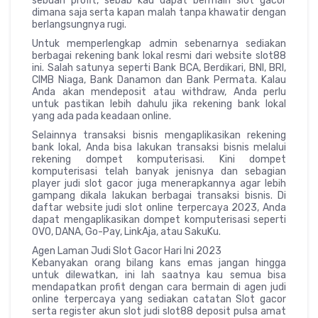
sebuah profit, sebab kau dapat bermain slot gacor
dimana saja serta kapan malah tanpa khawatir dengan
berlangsungnya rugi.
Untuk memperlengkap admin sebenarnya sediakan
berbagai rekening bank lokal resmi dari website slot88
ini. Salah satunya seperti Bank BCA, Berdikari, BNI, BRI,
CIMB Niaga, Bank Danamon dan Bank Permata. Kalau
Anda akan mendeposit atau withdraw, Anda perlu
untuk pastikan lebih dahulu jika rekening bank lokal
yang ada pada keadaan online.
Selainnya transaksi bisnis mengaplikasikan rekening
bank lokal, Anda bisa lakukan transaksi bisnis melalui
rekening dompet komputerisasi. Kini dompet
komputerisasi telah banyak jenisnya dan sebagian
player judi slot gacor juga menerapkannya agar lebih
gampang dikala lakukan berbagai transaksi bisnis. Di
daftar website judi slot online terpercaya 2023, Anda
dapat mengaplikasikan dompet komputerisasi seperti
OVO, DANA, Go-Pay, LinkAja, atau SakuKu.
Agen Laman Judi Slot Gacor Hari Ini 2023
Kebanyakan orang bilang kans emas jangan hingga
untuk dilewatkan, ini lah saatnya kau semua bisa
mendapatkan profit dengan cara bermain di agen judi
online terpercaya yang sediakan catatan Slot gacor
serta register akun slot judi slot88 deposit pulsa amat