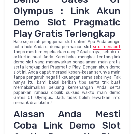
Olympus : Link Akun
Demo Slot Pragmatic
Play Gratis Terlengkap
Halo sejumlah penggemar slot online! Apa Anda pengin
coba hoki Anda di dunia permainan slot
situs ceriabet
tanpa mesti mengeluarkan uang? Apabila iya, sebab itu
artikel ini buat Anda. Kami bakal mengkaji tentang link
demo slot yang menawarkan pengalaman main gratis
serta lengkap dari Pragmatic Play. Dengan akun demo
slot ini, Anda dapat merasai kesan-kesan serunya main
tanpa pengaruh negatif keuangan sama sekalinya. Tak
hanya itu, kami bakal berikan tips serta trik buat
memaksimalkan peluang kemenangan Anda serta
paparkan rahasia dibalik sukses waktu main demo
Gates Of Olympus. Jadi, tidak boleh lewatkan info
menarik di artikel ini!
Alasan Anda Mesti
Coba Link Demo Slot