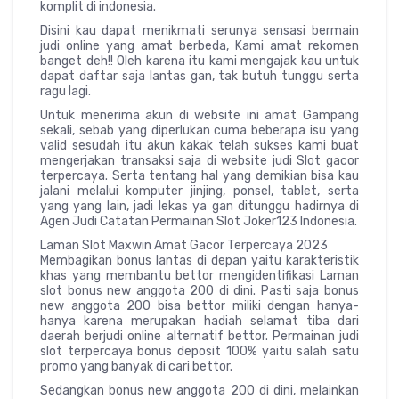
komplit di indonesia.
Disini kau dapat menikmati serunya sensasi bermain
judi online yang amat berbeda, Kami amat rekomen
banget deh!! Oleh karena itu kami mengajak kau untuk
dapat daftar saja lantas gan, tak butuh tunggu serta
ragu lagi.
Untuk menerima akun di website ini amat Gampang
sekali, sebab yang diperlukan cuma beberapa isu yang
valid sesudah itu akun kakak telah sukses kami buat
mengerjakan transaksi saja di website judi Slot gacor
terpercaya. Serta tentang hal yang demikian bisa kau
jalani melalui komputer jinjing, ponsel, tablet, serta
yang yang lain, jadi lekas ya gan ditunggu hadirnya di
Agen Judi Catatan Permainan Slot Joker123 Indonesia.
Laman Slot Maxwin Amat Gacor Terpercaya 2023
Membagikan bonus lantas di depan yaitu karakteristik
khas yang membantu bettor mengidentifikasi Laman
slot bonus new anggota 200 di dini. Pasti saja bonus
new anggota 200 bisa bettor miliki dengan hanya-
hanya karena merupakan hadiah selamat tiba dari
daerah berjudi online alternatif bettor. Permainan judi
slot terpercaya bonus deposit 100% yaitu salah satu
promo yang banyak di cari bettor.
Sedangkan bonus new anggota 200 di dini, melainkan