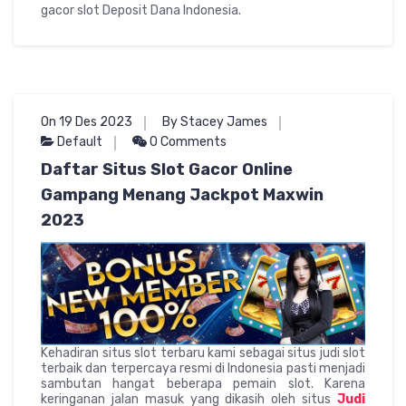
gacor slot Deposit Dana Indonesia.
On 19 Des 2023
By Stacey James
Default
0 Comments
Daftar Situs Slot Gacor Online
Gampang Menang Jackpot Maxwin
2023
Kehadiran situs slot terbaru kami sebagai situs judi slot
terbaik dan terpercaya resmi di Indonesia pasti menjadi
sambutan hangat beberapa pemain slot. Karena
keringanan jalan masuk yang dikasih oleh situs
Judi