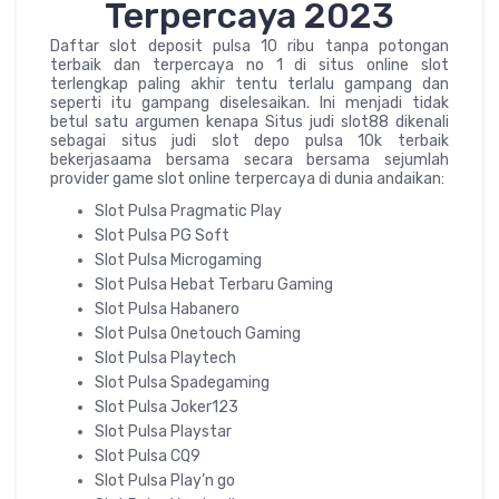
Terpercaya 2023
Daftar slot deposit pulsa 10 ribu tanpa potongan
terbaik dan terpercaya no 1 di situs online slot
terlengkap paling akhir tentu terlalu gampang dan
seperti itu gampang diselesaikan. Ini menjadi tidak
betul satu argumen kenapa Situs judi slot88 dikenali
sebagai situs judi slot depo pulsa 10k terbaik
bekerjasaama bersama secara bersama sejumlah
provider game slot online terpercaya di dunia andaikan:
Slot Pulsa Pragmatic Play
Slot Pulsa PG Soft
Slot Pulsa Microgaming
Slot Pulsa Hebat Terbaru Gaming
Slot Pulsa Habanero
Slot Pulsa Onetouch Gaming
Slot Pulsa Playtech
Slot Pulsa Spadegaming
Slot Pulsa Joker123
Slot Pulsa Playstar
Slot Pulsa CQ9
Slot Pulsa Play’n go