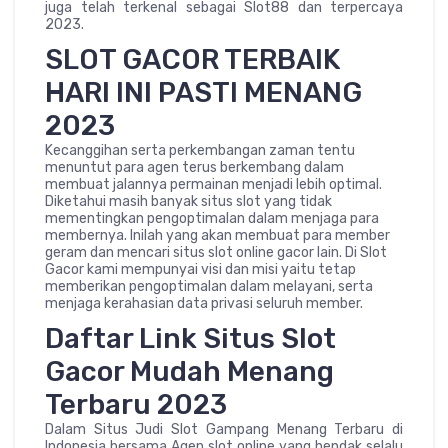
juga telah terkenal sebagai Slot88 dan terpercaya
2023.
SLOT GACOR TERBAIK
HARI INI PASTI MENANG
2023
Kecanggihan serta perkembangan zaman tentu
menuntut para agen terus berkembang dalam
membuat jalannya permainan menjadi lebih optimal.
Diketahui masih banyak situs slot yang tidak
mementingkan pengoptimalan dalam menjaga para
membernya. Inilah yang akan membuat para member
geram dan mencari situs slot online gacor lain. Di Slot
Gacor kami mempunyai visi dan misi yaitu tetap
memberikan pengoptimalan dalam melayani, serta
menjaga kerahasian data privasi seluruh member.
Daftar Link Situs Slot
Gacor Mudah Menang
Terbaru 2023
Dalam Situs Judi Slot Gampang Menang Terbaru di
Indonesia bersama Agen slot online yang hendak selalu