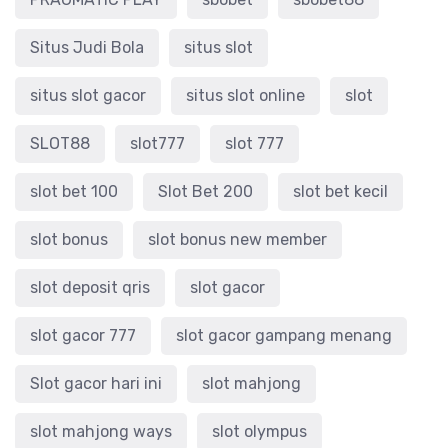
Situs Judi Bola
situs slot
situs slot gacor
situs slot online
slot
SLOT88
slot777
slot 777
slot bet 100
Slot Bet 200
slot bet kecil
slot bonus
slot bonus new member
slot deposit qris
slot gacor
slot gacor 777
slot gacor gampang menang
Slot gacor hari ini
slot mahjong
slot mahjong ways
slot olympus