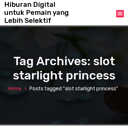
S
Hiburan Digital
k
untuk Pemain yang
i
Lebih Selektif
p
t
o
c
o
n
Tag Archives: slot
t
e
starlight princess
n
t
Home
Posts tagged "slot starlight princess"