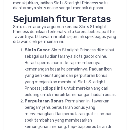
menakjubkan, jadikan Slots Starlight Princess satu
diantaranya slots online sangat menarik di pasar.
Sejumlah fitur Teratas
Satu diantaranya argumen kenapa Slots Starlight
Princess demikian terkenal yaitu karena beberapa fitur
favoritnya. Di bawah ini ialah sejumlah spek bagus yang
ditawari oleh permainan ini:
Slots Gacor
: Slots Starlight Princess diketahui
sebagai satu diantaranya slots gacor online.
Berarti, permainan ini kerap memberinya
kemenangan besar ke pemainnya. Paduan ikon
yang beri keuntungan dan perputaran bonus
yang menjanjikan membuat Slots Starlight
Princess jadi opsi inti untuk mereka yang cari
peluang untuk meraih kemenangan hadiah besar.
Perputaran Bonus
: Permainan ini tawarkan
beragam jenis perputaran bonus yang
menyenangkan. Dari perputaran gratis sampai
spek tambahan yang membesarkan
kemungkinan menang, tiap-tiap perputaran di