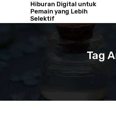
S
Hiburan Digital untuk
k
Pemain yang Lebih
i
Selektif
p
t
o
c
o
n
Tag A
t
e
n
t