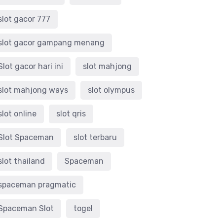
slot gacor 777
slot gacor gampang menang
Slot gacor hari ini
slot mahjong
slot mahjong ways
slot olympus
slot online
slot qris
Slot Spaceman
slot terbaru
slot thailand
Spaceman
spaceman pragmatic
Spaceman Slot
togel