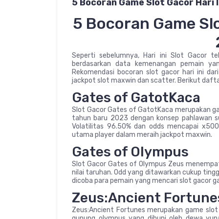
5 Bocoran Game Slot Gacor Hari I
5 Bocoran Game Slot
Seperti sebelumnya, Hari ini Slot Gacor 
berdasarkan data kemenangan pemain yan
Rekomendasi bocoran slot gacor hari ini d
jackpot slot maxwin dan scatter. Berikut dafta
Gates of GatotKaca
Slot Gacor Gates of GatotKaca merupakan gam
tahun baru 2023 dengan konsep pahlawan sup
Volatilitas 96.50% dan odds mencapai x50
utama player dalam meraih jackpot maxwin.
Gates of Olympus
Slot Gacor Gates of Olympus Zeus menempati
nilai taruhan. Odd yang ditawarkan cukup tin
dicoba para pemain yang mencari slot gacor g
Zeus:Ancient Fortune
Zeus:Ancient Fortunes merupakan game slot 
gunung olympus yang dihuni oleh dewa yuna