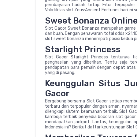
pembayaran hadiah tetap. Fitur terpopuler 
Volatilitas slot Zeus:Ancient Fortunes hari ini
Sweet Bonanza Onlin
Slot Gacor Sweet Bonanza merupakan game 
dan buah. Dengan penawaran total odds x21.1
slot sweet bonanza menempati posisi kedua pil
Starlight Princess
Slot Gacor Starlight Princess tentunya t
penghasilan yang diberikan. Tentu saja t
pendapatan para pemain dengan cepat atas 
yang di pasang.
Keunggulan Situs Jud
Gacor
Bergabung bersama Slot Gacor setiap membe
terbaru dan terpopuler dengan aman, nyaman
dilengkapi sistem keamanan terbaik. Slot Gac
kamboja terbaik penyedia bocoran slot gac
mendapatkan jackpot. Lantas, keunggulan apa
Indonesia ini? Berikut daftar keuntungan Slot G