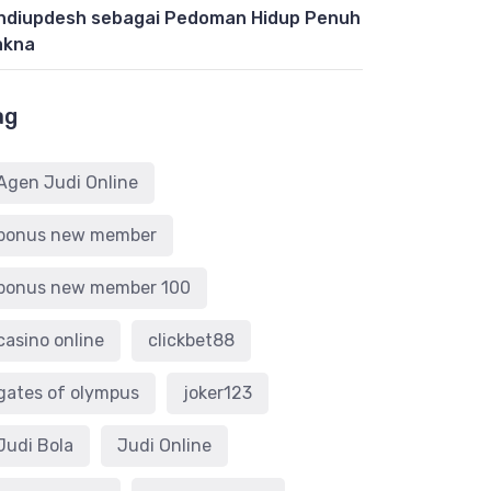
ndiupdesh sebagai Pedoman Hidup Penuh
akna
ag
Agen Judi Online
bonus new member
bonus new member 100
casino online
clickbet88
gates of olympus
joker123
Judi Bola
Judi Online