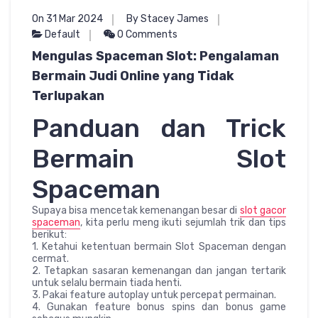
On 31 Mar 2024
By Stacey James
Default
0 Comments
Mengulas Spaceman Slot: Pengalaman
Bermain Judi Online yang Tidak
Terlupakan
Panduan dan Trick
Bermain Slot
Spaceman
Supaya bisa mencetak kemenangan besar di
slot gacor
spaceman
, kita perlu meng ikuti sejumlah trik dan tips
berikut:
1. Ketahui ketentuan bermain Slot Spaceman dengan
cermat.
2. Tetapkan sasaran kemenangan dan jangan tertarik
untuk selalu bermain tiada henti.
3. Pakai feature autoplay untuk percepat permainan.
4. Gunakan feature bonus spins dan bonus game