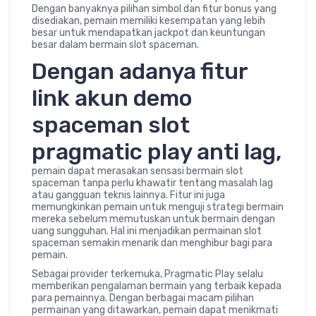
Dengan banyaknya pilihan simbol dan fitur bonus yang
disediakan, pemain memiliki kesempatan yang lebih
besar untuk mendapatkan jackpot dan keuntungan
besar dalam bermain slot spaceman.
Dengan adanya fitur
link akun demo
spaceman slot
pragmatic play anti lag,
pemain dapat merasakan sensasi bermain slot
spaceman tanpa perlu khawatir tentang masalah lag
atau gangguan teknis lainnya. Fitur ini juga
memungkinkan pemain untuk menguji strategi bermain
mereka sebelum memutuskan untuk bermain dengan
uang sungguhan. Hal ini menjadikan permainan slot
spaceman semakin menarik dan menghibur bagi para
pemain.
Sebagai provider terkemuka, Pragmatic Play selalu
memberikan pengalaman bermain yang terbaik kepada
para pemainnya. Dengan berbagai macam pilihan
permainan yang ditawarkan, pemain dapat menikmati