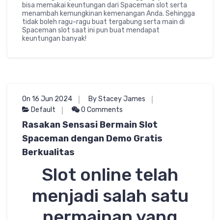
bisa memakai keuntungan dari Spaceman slot serta
menambah kemungkinan kemenangan Anda. Sehingga
tidak boleh ragu-ragu buat tergabung serta main di
Spaceman slot saat ini pun buat mendapat
keuntungan banyak!
On 16 Jun 2024
By Stacey James
Default
0 Comments
Rasakan Sensasi Bermain Slot
Spaceman dengan Demo Gratis
Berkualitas
Slot online telah
menjadi salah satu
permainan yang