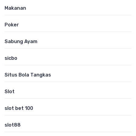
Makanan
Poker
Sabung Ayam
sicbo
Situs Bola Tangkas
Slot
slot bet 100
slot88