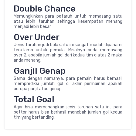
Double Chance
Memungkinkan para petaruh untuk memasang satu
atau lebih taruhan sehingga kesempatan menang
menjadi lebih besar.
Over Under
Jenis taruhan judi bola satu ini sangat mudah dipahami
terutama untuk pemula. Misalnya anda memasang
over 2, apabila jumlah gol dari kedua tim diatas 2 maka
anda menang.
Ganjil Genap
Sama dengan namanya, para pemain harus berhasil
memprediksi jumlah gol di akhir permainan apakah
berupa ganjil atau genap.
Total Goal
Agar bisa memenangkan jenis taruhan satu ini, para
bettor harus bisa berhasil menebak jumlah gol kedua
tim yang bertanding.