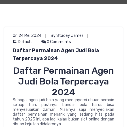
On 24 Mei 2024
By Stacey James
Default
0 Comments
Daftar Permainan Agen Judi Bola
Terpercaya 2024
Daftar Permainan Agen
Judi Bola Terpercaya
2024
Sebagai agen judi bola yang mengayomi ribuan pemain
setiap hari, pastinya bandar bola harus bisa
menyesuaikan zaman. Misalnya saja menyediakan
daftar permainan menarik yang sedang hits pada
tahun 2023 ini, apa lagi kalau bukan slot online dengan
ribuan kejutan didalamnya.