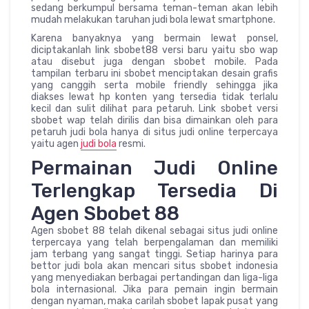
sedang berkumpul bersama teman-teman akan lebih
mudah melakukan taruhan judi bola lewat smartphone.
Karena banyaknya yang bermain lewat ponsel,
diciptakanlah link sbobet88 versi baru yaitu sbo wap
atau disebut juga dengan sbobet mobile. Pada
tampilan terbaru ini sbobet menciptakan desain grafis
yang canggih serta mobile friendly sehingga jika
diakses lewat hp konten yang tersedia tidak terlalu
kecil dan sulit dilihat para petaruh. Link sbobet versi
sbobet wap telah dirilis dan bisa dimainkan oleh para
petaruh judi bola hanya di situs judi online terpercaya
yaitu agen
judi bola
resmi.
Permainan Judi Online
Terlengkap Tersedia Di
Agen Sbobet 88
Agen sbobet 88 telah dikenal sebagai situs judi online
terpercaya yang telah berpengalaman dan memiliki
jam terbang yang sangat tinggi. Setiap harinya para
bettor judi bola akan mencari situs sbobet indonesia
yang menyediakan berbagai pertandingan dan liga-liga
bola internasional. Jika para pemain ingin bermain
dengan nyaman, maka carilah sbobet lapak pusat yang