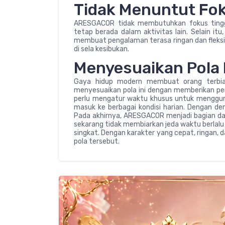
Tidak Menuntut Fo
ARESGACOR tidak membutuhkan fokus tingg
tetap berada dalam aktivitas lain. Selain it
membuat pengalaman terasa ringan dan fleksib
di sela kesibukan.
Menyesuaikan Pola 
Gaya hidup modern membuat orang terbia
menyesuaikan pola ini dengan memberikan pe
perlu mengatur waktu khusus untuk menggunak
masuk ke berbagai kondisi harian. Dengan demik
Pada akhirnya, ARESGACOR menjadi bagian dari
sekarang tidak membiarkan jeda waktu berlalu 
singkat. Dengan karakter yang cepat, ringan, 
pola tersebut.