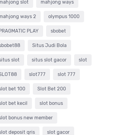
mahjong slot
mahjong ways
mahjong ways 2
olympus 1000
PRAGMATIC PLAY
sbobet
sbobet88
Situs Judi Bola
situs slot
situs slot gacor
slot
SLOT88
slot777
slot 777
slot bet 100
Slot Bet 200
slot bet kecil
slot bonus
slot bonus new member
slot deposit qris
slot gacor