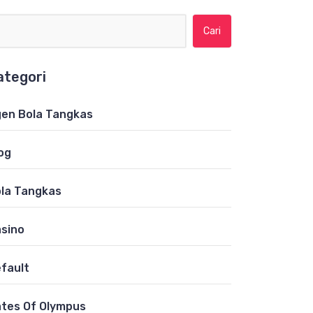
Cari untuk:
ategori
en Bola Tangkas
og
la Tangkas
sino
fault
tes Of Olympus