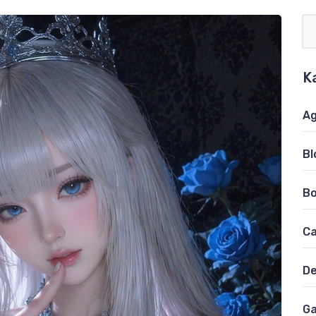
K
Ag
Bl
Bo
Ca
De
Ga