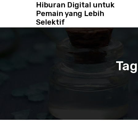
S
Hiburan Digital untuk
k
Pemain yang Lebih
i
Selektif
p
t
o
c
o
n
Tag
t
e
n
t