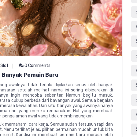
Slot
0 Comments
 Banyak Pemain Baru
g awalnya tidak terlalu dipikirkan serius oleh banyak
asaran setelah melihat nama ini sering dibicarakan di
 hanya ingin mencoba sebentar. Namun begitu masuk,
erasa cukup berbeda dari bayangan awal. Semua berjalan
merasa kewalahan. Dari situ, banyak yang awalnya hanya
h lama dari yang mereka rencanakan. Hal yang membuat
h pengalaman awal yang tidak membingungkan.
tuk memahami cara kerja. Semua sudah tersusun rapi dan
. Menu terlihat jelas, pilihan permainan mudah untuk kita
 rumit. Kondisi ini membuat pemain baru merasa lebih