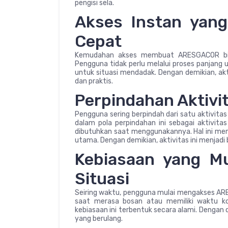
pengisi sela.
Akses Instan yan
Cepat
Kemudahan akses membuat ARESGACOR bis
Pengguna tidak perlu melalui proses panjang 
untuk situasi mendadak. Dengan demikian, akt
dan praktis.
Perpindahan Aktivit
Pengguna sering berpindah dari satu aktivita
dalam pola perpindahan ini sebagai aktivitas
dibutuhkan saat menggunakannya. Hal ini mem
utama. Dengan demikian, aktivitas ini menjadi b
Kebiasaan yang Mu
Situasi
Seiring waktu, pengguna mulai mengakses AR
saat merasa bosan atau memiliki waktu k
kebiasaan ini terbentuk secara alami. Dengan de
yang berulang.