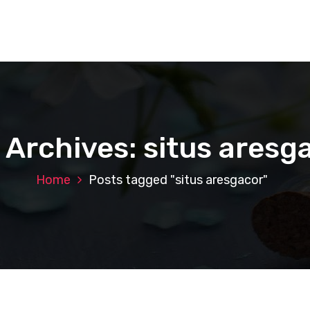
 Archives: situs aresg
Home
Posts tagged "situs aresgacor"