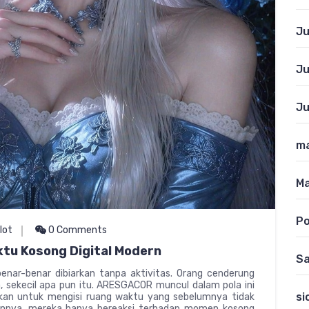
Ju
Ju
Ju
ma
M
Po
lot
0 Comments
tu Kosong Digital Modern
S
 benar-benar dibiarkan tanpa aktivitas. Orang cenderung
, sekecil apa pun itu. ARESGACOR muncul dalam pola ini
si
nakan untuk mengisi ruang waktu yang sebelumnya tidak
annya, mereka hanya bereaksi terhadap momen kosong