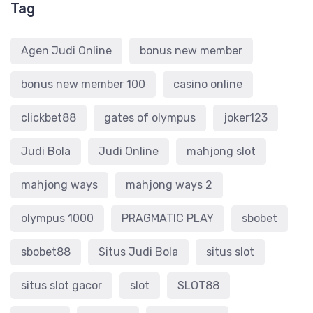
Tag
Agen Judi Online
bonus new member
bonus new member 100
casino online
clickbet88
gates of olympus
joker123
Judi Bola
Judi Online
mahjong slot
mahjong ways
mahjong ways 2
olympus 1000
PRAGMATIC PLAY
sbobet
sbobet88
Situs Judi Bola
situs slot
situs slot gacor
slot
SLOT88