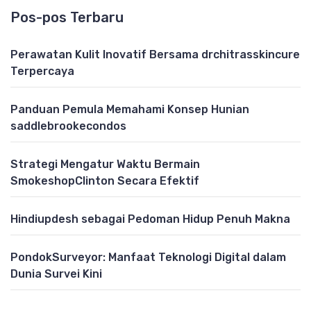
Pos-pos Terbaru
Perawatan Kulit Inovatif Bersama drchitrasskincure
Terpercaya
Panduan Pemula Memahami Konsep Hunian
saddlebrookecondos
Strategi Mengatur Waktu Bermain
SmokeshopClinton Secara Efektif
Hindiupdesh sebagai Pedoman Hidup Penuh Makna
PondokSurveyor: Manfaat Teknologi Digital dalam
Dunia Survei Kini