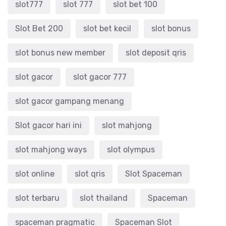
slot777
slot 777
slot bet 100
Slot Bet 200
slot bet kecil
slot bonus
slot bonus new member
slot deposit qris
slot gacor
slot gacor 777
slot gacor gampang menang
Slot gacor hari ini
slot mahjong
slot mahjong ways
slot olympus
slot online
slot qris
Slot Spaceman
slot terbaru
slot thailand
Spaceman
spaceman pragmatic
Spaceman Slot