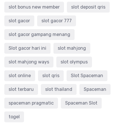
slot bonus new member
slot deposit qris
slot gacor
slot gacor 777
slot gacor gampang menang
Slot gacor hari ini
slot mahjong
slot mahjong ways
slot olympus
slot online
slot qris
Slot Spaceman
slot terbaru
slot thailand
Spaceman
spaceman pragmatic
Spaceman Slot
togel