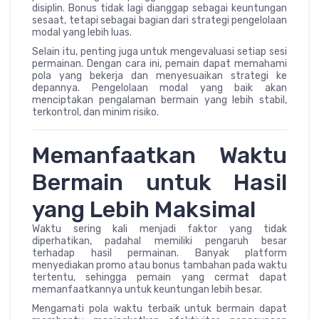
disiplin. Bonus tidak lagi dianggap sebagai keuntungan
sesaat, tetapi sebagai bagian dari strategi pengelolaan
modal yang lebih luas.
Selain itu, penting juga untuk mengevaluasi setiap sesi
permainan. Dengan cara ini, pemain dapat memahami
pola yang bekerja dan menyesuaikan strategi ke
depannya. Pengelolaan modal yang baik akan
menciptakan pengalaman bermain yang lebih stabil,
terkontrol, dan minim risiko.
Memanfaatkan Waktu
Bermain untuk Hasil
yang Lebih Maksimal
Waktu sering kali menjadi faktor yang tidak
diperhatikan, padahal memiliki pengaruh besar
terhadap hasil permainan. Banyak platform
menyediakan promo atau bonus tambahan pada waktu
tertentu, sehingga pemain yang cermat dapat
memanfaatkannya untuk keuntungan lebih besar.
Mengamati pola waktu terbaik untuk bermain dapat