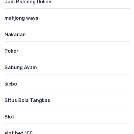
Judi Mahjong Online
mahjong ways
Makanan
Poker
Sabung Ayam
sicbo
Situs Bola Tangkas
Slot
slot bet 100