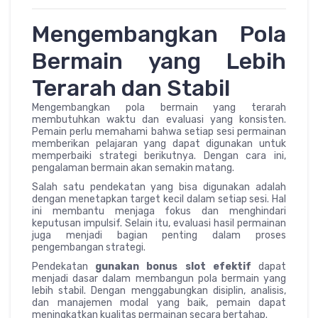
Mengembangkan Pola
Bermain yang Lebih
Terarah dan Stabil
Mengembangkan pola bermain yang terarah
membutuhkan waktu dan evaluasi yang konsisten.
Pemain perlu memahami bahwa setiap sesi permainan
memberikan pelajaran yang dapat digunakan untuk
memperbaiki strategi berikutnya. Dengan cara ini,
pengalaman bermain akan semakin matang.
Salah satu pendekatan yang bisa digunakan adalah
dengan menetapkan target kecil dalam setiap sesi. Hal
ini membantu menjaga fokus dan menghindari
keputusan impulsif. Selain itu, evaluasi hasil permainan
juga menjadi bagian penting dalam proses
pengembangan strategi.
Pendekatan
gunakan bonus slot efektif
dapat
menjadi dasar dalam membangun pola bermain yang
lebih stabil. Dengan menggabungkan disiplin, analisis,
dan manajemen modal yang baik, pemain dapat
meningkatkan kualitas permainan secara bertahap.