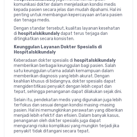
komunikasi dokter dalam menjelaskan kondisi medis
kepada pasien secara jelas dan mudah dipahami. Hal ini
penting untuk membangun kepercayaan antara pasien
dan tenaga medis.
Dengan standar tersebut, kualitas layanan kesehatan
di
hospitalskikundaly
dapat terus terjaga dan
ditingkatkan secara konsisten.
Keunggulan Layanan Dokter Spesialis di
Hospitalskikundaly
Keberadaan dokter spesialis di
hospitalskikundaly
memberikan berbagai keunggulan bagi pasien. Salah
satu keunggulan utama adalah kemampuan dalam
memberikan diagnosis yang lebih akurat. Dengan
keahlian khusus di bidangnya, dokter spesialis dapat
mengidentifikasi penyakit dengan lebih cepat dan
tepat, sehingga penanganan dapat dilakukan sejak dini.
Selain itu, pendekatan medis yang digunakan juga lebih
terfokus dan sesuai dengan kondisi masing-masing
pasien. Hal ini memungkinkan perawatan yang diberikan
menjadi lebih efektif dan efisien. Dalam banyak kasus,
penanganan oleh dokter spesialis juga dapat
mengurangi risiko komplikasi yang mungkin terjadi jika
penyakit tidak ditangani secara tepat.