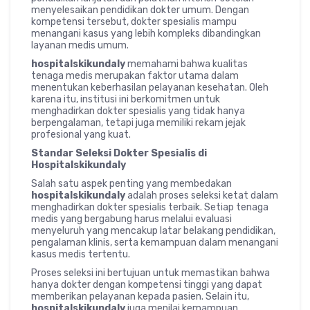
menyelesaikan pendidikan dokter umum. Dengan
kompetensi tersebut, dokter spesialis mampu
menangani kasus yang lebih kompleks dibandingkan
layanan medis umum.
hospitalskikundaly
memahami bahwa kualitas
tenaga medis merupakan faktor utama dalam
menentukan keberhasilan pelayanan kesehatan. Oleh
karena itu, institusi ini berkomitmen untuk
menghadirkan dokter spesialis yang tidak hanya
berpengalaman, tetapi juga memiliki rekam jejak
profesional yang kuat.
Standar Seleksi Dokter Spesialis di
Hospitalskikundaly
Salah satu aspek penting yang membedakan
hospitalskikundaly
adalah proses seleksi ketat dalam
menghadirkan dokter spesialis terbaik. Setiap tenaga
medis yang bergabung harus melalui evaluasi
menyeluruh yang mencakup latar belakang pendidikan,
pengalaman klinis, serta kemampuan dalam menangani
kasus medis tertentu.
Proses seleksi ini bertujuan untuk memastikan bahwa
hanya dokter dengan kompetensi tinggi yang dapat
memberikan pelayanan kepada pasien. Selain itu,
hospitalskikundaly
juga menilai kemampuan