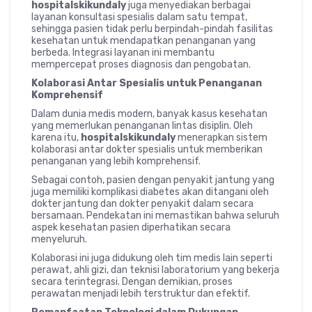
hospitalskikundaly
juga menyediakan berbagai
layanan konsultasi spesialis dalam satu tempat,
sehingga pasien tidak perlu berpindah-pindah fasilitas
kesehatan untuk mendapatkan penanganan yang
berbeda. Integrasi layanan ini membantu
mempercepat proses diagnosis dan pengobatan.
Kolaborasi Antar Spesialis untuk Penanganan
Komprehensif
Dalam dunia medis modern, banyak kasus kesehatan
yang memerlukan penanganan lintas disiplin. Oleh
karena itu,
hospitalskikundaly
menerapkan sistem
kolaborasi antar dokter spesialis untuk memberikan
penanganan yang lebih komprehensif.
Sebagai contoh, pasien dengan penyakit jantung yang
juga memiliki komplikasi diabetes akan ditangani oleh
dokter jantung dan dokter penyakit dalam secara
bersamaan. Pendekatan ini memastikan bahwa seluruh
aspek kesehatan pasien diperhatikan secara
menyeluruh.
Kolaborasi ini juga didukung oleh tim medis lain seperti
perawat, ahli gizi, dan teknisi laboratorium yang bekerja
secara terintegrasi. Dengan demikian, proses
perawatan menjadi lebih terstruktur dan efektif.