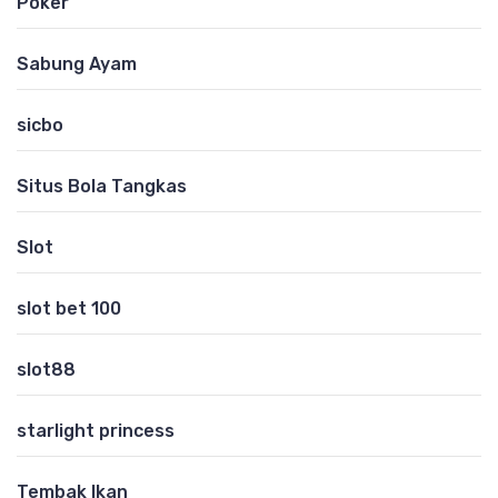
Poker
Sabung Ayam
sicbo
Situs Bola Tangkas
Slot
slot bet 100
slot88
starlight princess
Tembak Ikan