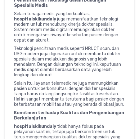
Pemanfaatan Teknologi dalam Dukungan
Spesialis Medis
Selain tenaga medis yang berkualitas,
hospitalskikundaly
juga memanfaatkan teknologi
modern untuk mendukung kinerja dokter spesialis.
Sistem rekam medis digital memungkinkan dokter
untuk mengakses riwayat kesehatan pasien dengan
cepat dan akurat.
Teknologi pencitraan medis seperti MRI, CT scan, dan
USG modern juga digunakan untuk membantu dokter
spesialis dalam melakukan diagnosis yang lebih
mendalam. Dengan dukungan teknologi ini, keputusan
medis dapat diambil berdasarkan data yang lebih
lengkap dan akurat.
Selain itu, layanan telemedicine juga memungkinkan
pasien untuk berkonsultasi dengan dokter spesialis
tanpa harus datang langsung ke fasilitas kesehatan.
Hal ini sangat membantu terutama bagi pasien dengan
keterbatasan mobilitas atau yang berada di lokasi jauh.
Komitmen terhadap Kualitas dan Pengembangan
Berkelanjutan
hospitalskikundaly
tidak hanya fokus pada
pelayanan saat ini, tetapi juga berkomitmen untuk
terus mengembangkan kualitas dokter spesialis yang