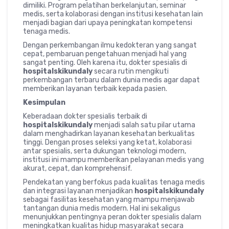
dimiliki. Program pelatihan berkelanjutan, seminar
medis, serta kolaborasi dengan institusi kesehatan lain
menjadi bagian dari upaya peningkatan kompetensi
tenaga medis.
Dengan perkembangan ilmu kedokteran yang sangat
cepat, pembaruan pengetahuan menjadi hal yang
sangat penting. Oleh karena itu, dokter spesialis di
hospitalskikundaly
secara rutin mengikuti
perkembangan terbaru dalam dunia medis agar dapat
memberikan layanan terbaik kepada pasien.
Kesimpulan
Keberadaan dokter spesialis terbaik di
hospitalskikundaly
menjadi salah satu pilar utama
dalam menghadirkan layanan kesehatan berkualitas
tinggi. Dengan proses seleksi yang ketat, kolaborasi
antar spesialis, serta dukungan teknologi modern,
institusi ini mampu memberikan pelayanan medis yang
akurat, cepat, dan komprehensif.
Pendekatan yang berfokus pada kualitas tenaga medis
dan integrasi layanan menjadikan
hospitalskikundaly
sebagai fasilitas kesehatan yang mampu menjawab
tantangan dunia medis modern. Hal ini sekaligus
menunjukkan pentingnya peran dokter spesialis dalam
meningkatkan kualitas hidup masyarakat secara