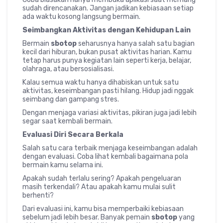
sudah direncanakan. Jangan jadikan kebiasaan setiap
ada waktu kosong langsung bermain.
Seimbangkan Aktivitas dengan Kehidupan Lain
Bermain
sbotop
seharusnya hanya salah satu bagian
kecil dari hiburan, bukan pusat aktivitas harian. Kamu
tetap harus punya kegiatan lain seperti kerja, belajar,
olahraga, atau bersosialisasi.
Kalau semua waktu hanya dihabiskan untuk satu
aktivitas, keseimbangan pasti hilang. Hidup jadi nggak
seimbang dan gampang stres.
Dengan menjaga variasi aktivitas, pikiran juga jadi lebih
segar saat kembali bermain.
Evaluasi Diri Secara Berkala
Salah satu cara terbaik menjaga keseimbangan adalah
dengan evaluasi. Coba lihat kembali bagaimana pola
bermain kamu selama ini.
Apakah sudah terlalu sering? Apakah pengeluaran
masih terkendali? Atau apakah kamu mulai sulit
berhenti?
Dari evaluasi ini, kamu bisa memperbaiki kebiasaan
sebelum jadi lebih besar. Banyak pemain
sbotop
yang