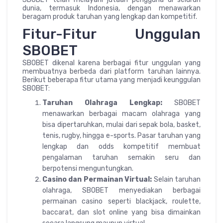
dunia, termasuk Indonesia, dengan menawarkan
beragam produk taruhan yang lengkap dan kompetitif.
Fitur-Fitur Unggulan
SBOBET
SBOBET dikenal karena berbagai fitur unggulan yang
membuatnya berbeda dari platform taruhan lainnya.
Berikut beberapa fitur utama yang menjadi keunggulan
SBOBET:
Taruhan Olahraga Lengkap:
SBOBET
menawarkan berbagai macam olahraga yang
bisa dipertaruhkan, mulai dari sepak bola, basket,
tenis, rugby, hingga e-sports. Pasar taruhan yang
lengkap dan odds kompetitif membuat
pengalaman taruhan semakin seru dan
berpotensi menguntungkan.
Casino dan Permainan Virtual:
Selain taruhan
olahraga, SBOBET menyediakan berbagai
permainan casino seperti blackjack, roulette,
baccarat, dan slot online yang bisa dimainkan