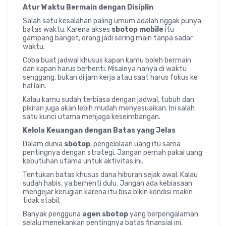
Atur Waktu Bermain dengan Disiplin
Salah satu kesalahan paling umum adalah nggak punya
batas waktu. Karena akses
sbotop mobile
itu
gampang banget, orang jadi sering main tanpa sadar
waktu.
Coba buat jadwal khusus kapan kamu boleh bermain
dan kapan harus berhenti. Misalnya hanya di waktu
senggang, bukan di jam kerja atau saat harus fokus ke
hal lain.
Kalau kamu sudah terbiasa dengan jadwal, tubuh dan
pikiran juga akan lebih mudah menyesuaikan. Ini salah
satu kunci utama menjaga keseimbangan.
Kelola Keuangan dengan Batas yang Jelas
Dalam dunia
sbotop
, pengelolaan uang itu sama
pentingnya dengan strategi. Jangan pernah pakai uang
kebutuhan utama untuk aktivitas ini.
Tentukan batas khusus dana hiburan sejak awal. Kalau
sudah habis, ya berhenti dulu. Jangan ada kebiasaan
mengejar kerugian karena itu bisa bikin kondisi makin
tidak stabil.
Banyak pengguna
agen sbotop
yang berpengalaman
selalu menekankan pentingnya batas finansial ini.