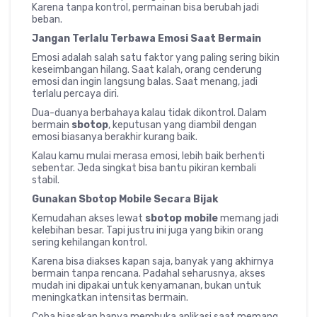
Karena tanpa kontrol, permainan bisa berubah jadi
beban.
Jangan Terlalu Terbawa Emosi Saat Bermain
Emosi adalah salah satu faktor yang paling sering bikin
keseimbangan hilang. Saat kalah, orang cenderung
emosi dan ingin langsung balas. Saat menang, jadi
terlalu percaya diri.
Dua-duanya berbahaya kalau tidak dikontrol. Dalam
bermain
sbotop
, keputusan yang diambil dengan
emosi biasanya berakhir kurang baik.
Kalau kamu mulai merasa emosi, lebih baik berhenti
sebentar. Jeda singkat bisa bantu pikiran kembali
stabil.
Gunakan Sbotop Mobile Secara Bijak
Kemudahan akses lewat
sbotop mobile
memang jadi
kelebihan besar. Tapi justru ini juga yang bikin orang
sering kehilangan kontrol.
Karena bisa diakses kapan saja, banyak yang akhirnya
bermain tanpa rencana. Padahal seharusnya, akses
mudah ini dipakai untuk kenyamanan, bukan untuk
meningkatkan intensitas bermain.
Coba biasakan hanya membuka aplikasi saat memang