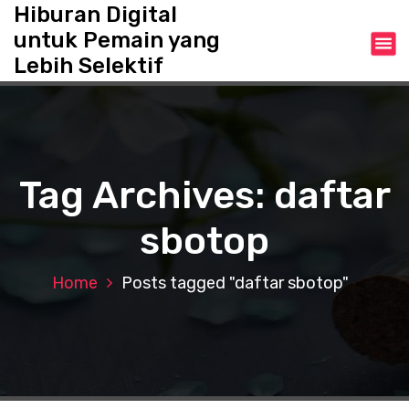
S
Hiburan Digital
k
untuk Pemain yang
i
Lebih Selektif
p
t
o
c
o
n
Tag Archives: daftar
t
e
sbotop
n
t
Home
Posts tagged "daftar sbotop"