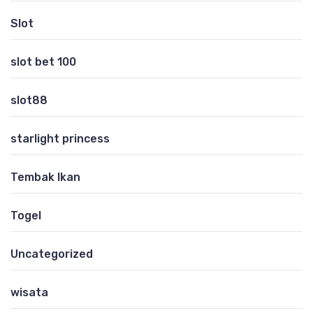
Slot
slot bet 100
slot88
starlight princess
Tembak Ikan
Togel
Uncategorized
wisata