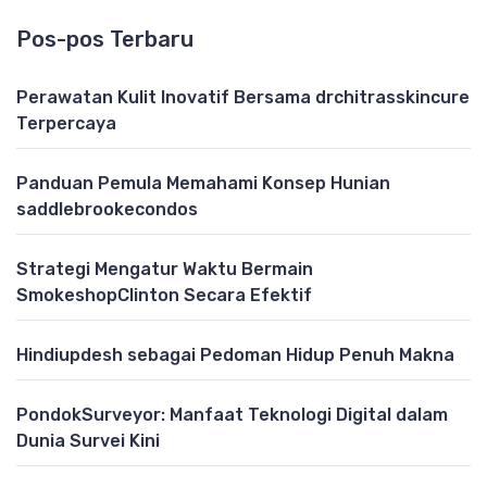
Pos-pos Terbaru
Perawatan Kulit Inovatif Bersama drchitrasskincure
Terpercaya
Panduan Pemula Memahami Konsep Hunian
saddlebrookecondos
Strategi Mengatur Waktu Bermain
SmokeshopClinton Secara Efektif
Hindiupdesh sebagai Pedoman Hidup Penuh Makna
PondokSurveyor: Manfaat Teknologi Digital dalam
Dunia Survei Kini