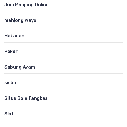
Judi Mahjong Online
mahjong ways
Makanan
Poker
Sabung Ayam
sicbo
Situs Bola Tangkas
Slot