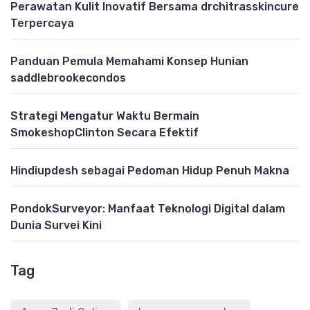
Perawatan Kulit Inovatif Bersama drchitrasskincure
Terpercaya
Panduan Pemula Memahami Konsep Hunian
saddlebrookecondos
Strategi Mengatur Waktu Bermain
SmokeshopClinton Secara Efektif
Hindiupdesh sebagai Pedoman Hidup Penuh Makna
PondokSurveyor: Manfaat Teknologi Digital dalam
Dunia Survei Kini
Tag