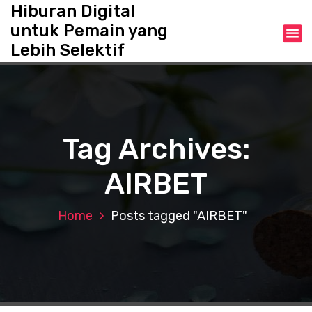
S
Hiburan Digital
k
untuk Pemain yang
i
Lebih Selektif
p
t
o
c
o
n
Tag Archives:
t
e
AIRBET
n
t
Home
Posts tagged "AIRBET"