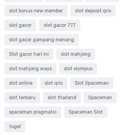
slot bonus new member
slot deposit qris
slot gacor
slot gacor 777
slot gacor gampang menang
Slot gacor hari ini
slot mahjong
slot mahjong ways
slot olympus
slot online
slot qris
Slot Spaceman
slot terbaru
slot thailand
Spaceman
spaceman pragmatic
Spaceman Slot
togel