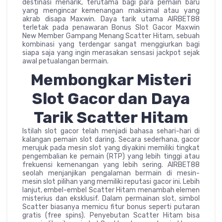
destinasi menarik, terutama bagi para pemain baru
yang mengincar kemenangan maksimal atau yang
akrab disapa Maxwin. Daya tarik utama AIRBET88
terletak pada penawaran Bonus Slot Gacor Maxwin
New Member Gampang Menang Scatter Hitam, sebuah
kombinasi yang terdengar sangat menggiurkan bagi
siapa saja yang ingin merasakan sensasi jackpot sejak
awal petualangan bermain.
Membongkar Misteri
Slot Gacor dan Daya
Tarik Scatter Hitam
Istilah slot gacor telah menjadi bahasa sehari-hari di
kalangan pemain slot daring. Secara sederhana, gacor
merujuk pada mesin slot yang diyakini memiliki tingkat
pengembalian ke pemain (RTP) yang lebih tinggi atau
frekuensi kemenangan yang lebih sering. AIRBET88
seolah menjanjikan pengalaman bermain di mesin-
mesin slot pilihan yang memiliki reputasi gacor ini. Lebih
lanjut, embel-embel Scatter Hitam menambah elemen
misterius dan eksklusif. Dalam permainan slot, simbol
Scatter biasanya memicu fitur bonus seperti putaran
gratis (free spins). Penyebutan Scatter Hitam bisa