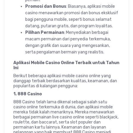
Promosi dan Bonus
: Biasanya, aplikasi mobile
casino menawarkan promosi dan bonus eksklusif
bagi pengguna mobile, seperti bonus selamat
datang, putaran gratis, dan program loyalitas.
Pilihan Permainan
: Menyediakan berbagai
macam permainan dari penyedia terkemuka,
dengan grafik dan suara yang mengesankan,
serta pengalaman bermain yang realistis.
Aplikasi Mobile Casino Online Terbaik untuk Tahun
Ini
Berikut beberapa aplikasi mobile casino online yang
dianggap terbaik berdasarkan kualitas, keamanan, dan
popularitas di kalangan pengguna:
1. 888 Casino
888 Casino telah lama dikenal sebagai salah satu
casino online terkemuka di dunia, dan aplikasi mobile
mereka tidak kalah menariknya. Mereka menawarkan
berbagai permainan live casino online seperti blackjack,
roulette, dan baccarat, serta slot populer dan
permainan kartu lainnya. Keamanan dan layanan
pelanggan yang baik membuat 888 Casino menjadi