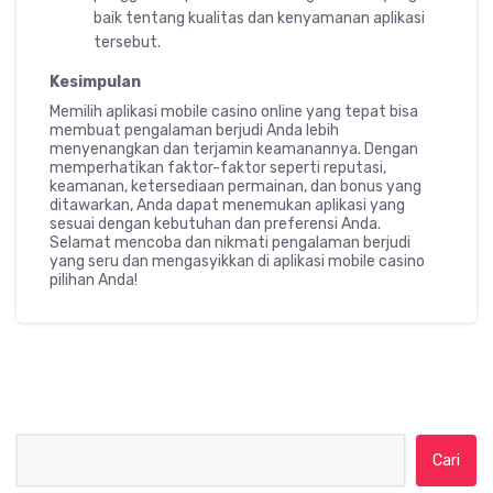
baik tentang kualitas dan kenyamanan aplikasi
tersebut.
Kesimpulan
Memilih aplikasi mobile casino online yang tepat bisa
membuat pengalaman berjudi Anda lebih
menyenangkan dan terjamin keamanannya. Dengan
memperhatikan faktor-faktor seperti reputasi,
keamanan, ketersediaan permainan, dan bonus yang
ditawarkan, Anda dapat menemukan aplikasi yang
sesuai dengan kebutuhan dan preferensi Anda.
Selamat mencoba dan nikmati pengalaman berjudi
yang seru dan mengasyikkan di aplikasi mobile casino
pilihan Anda!
Cari untuk: