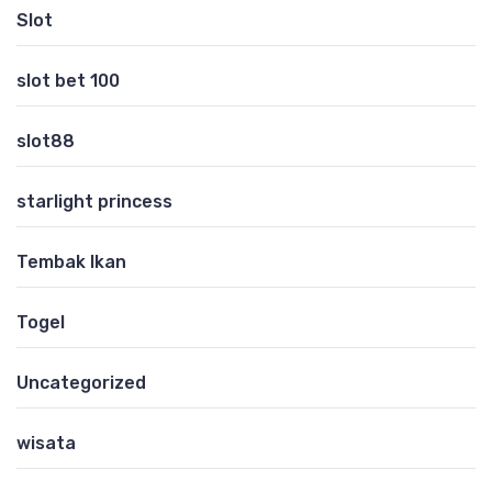
Slot
slot bet 100
slot88
starlight princess
Tembak Ikan
Togel
Uncategorized
wisata