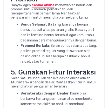
Banyak agen
casino online
menawarkan bonus dan
promosi untuk menarik pemain baru dan
mempertahankan pemain lama. Manfaatkan
penawaran ini untuk meningkatkan peluang kamu:
Bonus Selamat Datang
: Biasanya berupa
bonus deposit atau putaran gratis. Baca syarat
dan ketentuan bonus tersebut agar kamu tahu
bagaimana cara menggunakannya dengan benar.
Promosi Berkala
: Selain bonus selamat datang,
periksa promosi reguler yang ditawarkan oleh
casino online. Ini bisa berupa cashback, bonus
reload, atau turnamen.
5. Gunakan Fitur Interaksi
Salah satu keunggulan dari live casino online adalah
fitur interaksi dengan dealer. Manfaatkan fitur ini untuk
meningkatkan pengalaman bermain:
Berinteraksi dengan Dealer
: Kamu bisa
bertanya tentang permainan atau memberikan
komentar melalui fitur chat. Ini membuat