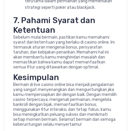
terutama dalam permainan yang memerlukan
strategi seperti poker atau blackjack.
7. Pahami Syarat dan
Ketentuan
Sebelum mulai bermain, pastikan kamu memahami
syarat dan ketentuan yang berlaku di casino online. Ini
termasuk aturan mengenai bonus, persyaratan
taruhan, dan kebijakan penarikan. Memahami hal ini
akan membantu kamu menghindari masalah dan
memastikan bahwa kamu dapat memanfaatkan
semua fitur yang ditawarkan dengan optimal.
Kesimpulan
Bermain di live casino online bisa menjadi pengalaman
yang sangat menyenangkan dan menguntungkan jika
kamu mempersiapkan diri dengan baik. Dengan memilih
casino terpercaya, mengenali permainan, mengelola
bankroll dengan bijak, memanfaatkan bonus,
menggunakan fitur interaksi, dan tetap fokus, kamu
bisa meningkatkan peluang sukses dan menikmati
setiap momen bermain. Selamat bermain dan semoga
keberuntungan selalu menyertaimu!