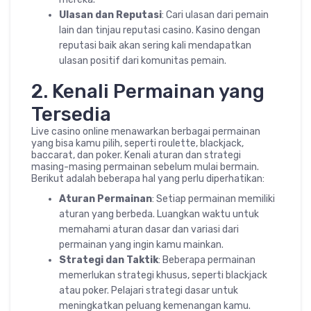
Ulasan dan Reputasi
: Cari ulasan dari pemain
lain dan tinjau reputasi casino. Kasino dengan
reputasi baik akan sering kali mendapatkan
ulasan positif dari komunitas pemain.
2. Kenali Permainan yang
Tersedia
Live casino online menawarkan berbagai permainan
yang bisa kamu pilih, seperti roulette, blackjack,
baccarat, dan poker. Kenali aturan dan strategi
masing-masing permainan sebelum mulai bermain.
Berikut adalah beberapa hal yang perlu diperhatikan:
Aturan Permainan
: Setiap permainan memiliki
aturan yang berbeda. Luangkan waktu untuk
memahami aturan dasar dan variasi dari
permainan yang ingin kamu mainkan.
Strategi dan Taktik
: Beberapa permainan
memerlukan strategi khusus, seperti blackjack
atau poker. Pelajari strategi dasar untuk
meningkatkan peluang kemenangan kamu.