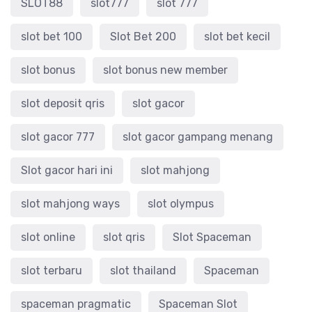
SLOT88
slot777
slot 777
slot bet 100
Slot Bet 200
slot bet kecil
slot bonus
slot bonus new member
slot deposit qris
slot gacor
slot gacor 777
slot gacor gampang menang
Slot gacor hari ini
slot mahjong
slot mahjong ways
slot olympus
slot online
slot qris
Slot Spaceman
slot terbaru
slot thailand
Spaceman
spaceman pragmatic
Spaceman Slot