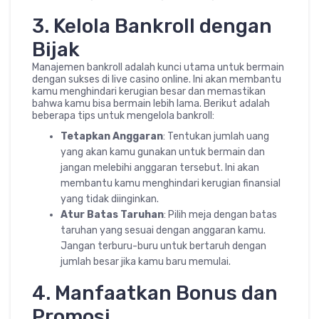
3. Kelola Bankroll dengan
Bijak
Manajemen bankroll adalah kunci utama untuk bermain
dengan sukses di live casino online. Ini akan membantu
kamu menghindari kerugian besar dan memastikan
bahwa kamu bisa bermain lebih lama. Berikut adalah
beberapa tips untuk mengelola bankroll:
Tetapkan Anggaran
: Tentukan jumlah uang
yang akan kamu gunakan untuk bermain dan
jangan melebihi anggaran tersebut. Ini akan
membantu kamu menghindari kerugian finansial
yang tidak diinginkan.
Atur Batas Taruhan
: Pilih meja dengan batas
taruhan yang sesuai dengan anggaran kamu.
Jangan terburu-buru untuk bertaruh dengan
jumlah besar jika kamu baru memulai.
4. Manfaatkan Bonus dan
Promosi